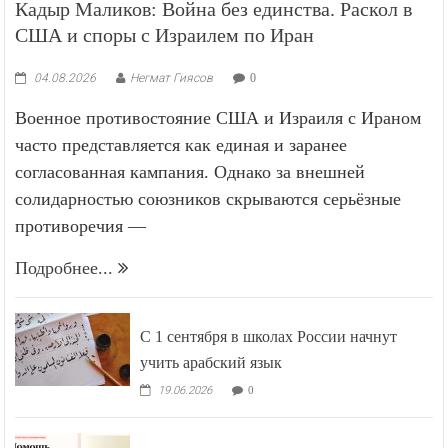
Кадыр Маликов: Война без единства. Раскол в
США и споры с Израилем по Иран
04.08.2026
Негмат Гиясов
0
Военное противостояние США и Израиля с Ираном
часто представляется как единая и заранее
согласованная кампания. Однако за внешней
солидарностью союзников скрываются серьёзные
противоречия —
Подробнее...
С 1 сентября в школах России начнут
учить арабский язык
19.06.2026
0