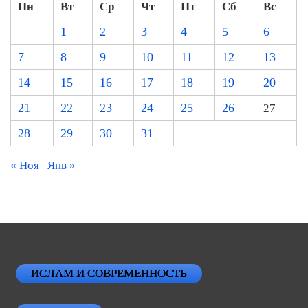
Пн
Вт
Ср
Чт
Пт
Сб
Вс
1
2
3
4
5
6
7
8
9
10
11
12
13
14
15
16
17
18
19
20
21
22
23
24
25
26
27
28
29
30
31
« Ноя
Янв »
ИСЛАМ И СОВРЕМЕННОСТЬ