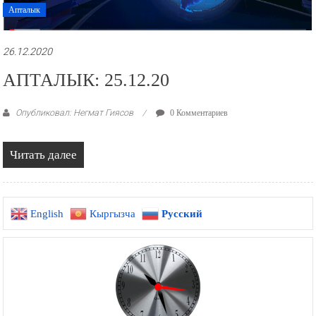
Апталык
26.12.2020
АПТАЛЫК: 25.12.20
Опубликовал: Негмат Гиясов
0 Комментариев
Читать далее
English
Кыргызча
Русский