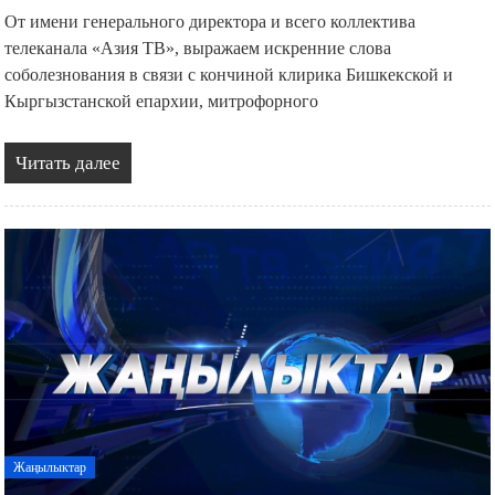
От имени генерального директора и всего коллектива
телеканала «Азия ТВ», выражаем искренние слова
соболезнования в связи с кончиной клирика Бишкекской и
Кыргызстанской епархии, митрофорного
Читать далее
Жаңылыктар