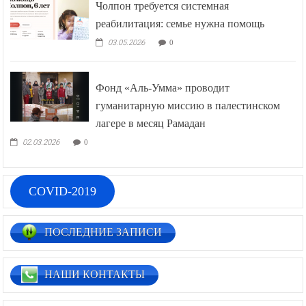
Чолпон требуется системная
реабилитация: семье нужна помощь
03.05.2026
0
Фонд «Аль-Умма» проводит
гуманитарную миссию в палестинском
лагере в месяц Рамадан
02.03.2026
0
COVID-2019
ПОСЛЕДНИЕ ЗАПИСИ
НАШИ КОНТАКТЫ