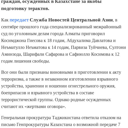
граждан, осужденных в Казахстане за якобы
подготовку терактов.
Как
передает
Служба Новостей Центральной Азии
, в
сентябре прошлого года специализированный межрайонный
суд по уголовным делам города Алматы приговорил
Косимджона Гиесова к 18 годам, Абдухалима Давлатова и
Неъматулло Неъматова к 14 годам, Парвиза Туйчиева, Султони
Аминзода, Шарифали Сафарова и Сафиюлло Косимова к 12
годам лишения свободы.
Все они были признаны виновными в приготовлении к акту
терроризма, а также в незаконном изготовлении взрывного
устройства, хранении и ношении огнестрельного оружия,
боеприпасов и взрывного устройства в составе
террористической группы. Однако родные осужденных
считают их «жертвами оговора».
Генеральная прокуратура Таджикистана ответила отказом на
письмо Генпрокуратуры Казахстана о возможной передаче 7