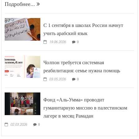
Подробнее...
С 1 сентября в школах России начнут
учить арабский язык
19.06.2026
0
Чолпон требуется системная
реабилитация: семье нужна помощь
03.05.2026
0
Фонд «Аль-Умма» проводит
гуманитарную миссию в палестинском
лагере в месяц Рамадан
02.03.2026
0