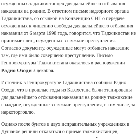
осужденных-таджикистанцев для дальнейшего отбывания
наказания на родине. В ответном письме надзорного органа
Таджикистана, со ссылкой на Конвенцию СНГ о передаче
осужденных к лишению свободы для дальнейшего отбывания
наказания от 6 марта 1998 года, говорится, что Таджикистан не
принимает лиц, осужденных за тяжкие преступления.
Согласно документу, осужденные могут отбывать наказание
там, где ими было совершено преступление. Письмо
Генпрокуратуры Таджикистана оказалось в распоряжении
Радио Озоди
3 декабря.
Источник в Генпрокуратуре Таджикистана сообщил Радио
Озоди, что в прошлые годы из Казахстана были этапированы
для дальнейшего отбывания наказания на родину таджикские
граждане, осужденные за тяжкие преступления, в том числе, за
наркоторговлю.
Однако после бунтов в двух исправительных учреждениях в
Душанбе решили отказаться о приеме таджикистанцев,