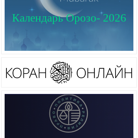
Календарь Орозо- 2026