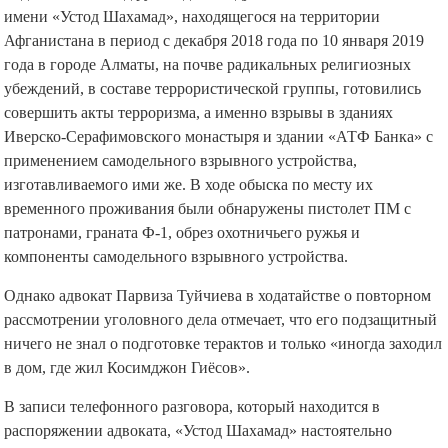
имени «Устод Шахамад», находящегося на территории
Афганистана в период с декабря 2018 года по 10 января 2019
года в городе Алматы, на почве радикальных религиозных
убеждений, в составе террористической группы, готовились
совершить акты терроризма, а именно взрывы в зданиях
Иверско-Серафимовского монастыря и здании «АТФ Банка» с
применением самодельного взрывного устройства,
изготавливаемого ими же. В ходе обыска по месту их
временного проживания были обнаружены пистолет ПМ с
патронами, граната Ф-1, обрез охотничьего ружья и
компоненты самодельного взрывного устройства.
Однако адвокат Парвиза Туйчиева в ходатайстве о повторном
рассмотрении уголовного дела отмечает, что его подзащитный
ничего не знал о подготовке терактов и только «иногда заходил
в дом, где жил Косимджон Гиёсов».
В записи телефонного разговора, который находится в
распоряжении адвоката, «Устод Шахамад» настоятельно