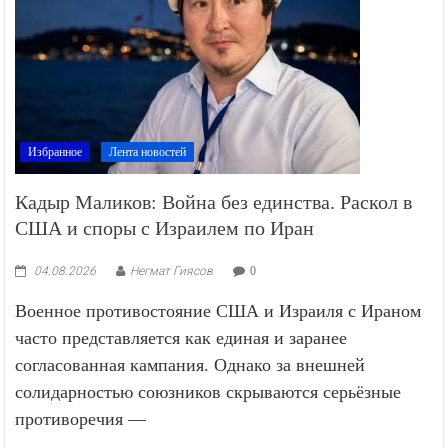
Избранное
Лента новостей
Кадыр Маликов: Война без единства. Раскол в
США и споры с Израилем по Иран
04.08.2026
Негмат Гиясов
0
Военное противостояние США и Израиля с Ираном
часто представляется как единая и заранее
согласованная кампания. Однако за внешней
солидарностью союзников скрываются серьёзные
противоречия —