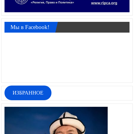
Мы в Facebook!
ИЗБРАННОЕ