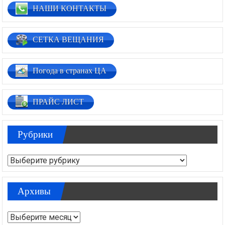
НАШИ КОНТАКТЫ
СЕТКА ВЕЩАНИЯ
Погода в странах ЦА
ПРАЙС ЛИСТ
Рубрики
Рубрики
Архивы
Архивы