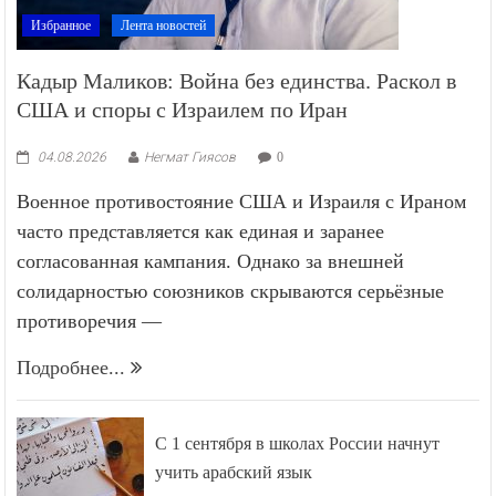
Избранное
Лента новостей
Кадыр Маликов: Война без единства. Раскол в
США и споры с Израилем по Иран
04.08.2026
Негмат Гиясов
0
Военное противостояние США и Израиля с Ираном
часто представляется как единая и заранее
согласованная кампания. Однако за внешней
солидарностью союзников скрываются серьёзные
противоречия —
Подробнее...
С 1 сентября в школах России начнут
учить арабский язык