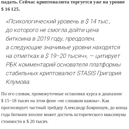
падать. Сейчас криптовалюта торгуется уже на уровне
$ 16 125.
«Психологический уровень в $ 14 тыс.,
до которого не смогла дойти цена
биткоина в 2019 году, преодолен,
а следующие значимые уровни находятся
на отметках в $ 19−20 тысяч», — цитирует
РБК комментарий основателя платформы
стабильных криптовалют STASIS Григория
Клумова.
По его словам, промежуточные остановки курса в диапазоне
$ 15−18 тысяч на этом фоне «не слишком важны». Как
прогнозирует частный трейдер Александр Бояринцев, до конца
года биткоин вполне может достичь исторического максимума
стоимости в $ 20 тысяч.