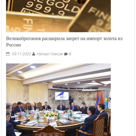
Великобритания расширила запрет на импорт золота из
России
Негмат Гиясов
03.11.2022
0