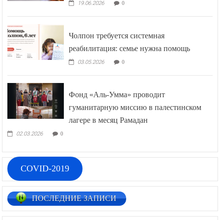
19.06.2026
0
Чолпон требуется системная
реабилитация: семье нужна помощь
03.05.2026
0
Фонд «Аль-Умма» проводит
гуманитарную миссию в палестинском
лагере в месяц Рамадан
02.03.2026
0
COVID-2019
ПОСЛЕДНИЕ ЗАПИСИ