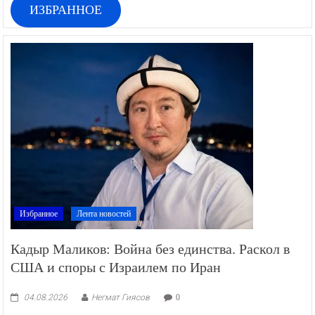
ИЗБРАННОЕ
Избранное
Лента новостей
Кадыр Маликов: Война без единства. Раскол в
США и споры с Израилем по Иран
04.08.2026
Негмат Гиясов
0