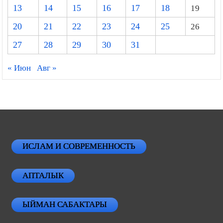
13
14
15
16
17
18
19
20
21
22
23
24
25
26
27
28
29
30
31
« Июн
Авг »
ИСЛАМ И СОВРЕМЕННОСТЬ
АПТАЛЫК
ЫЙМАН САБАКТАРЫ