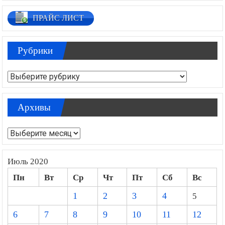
ПРАЙС ЛИСТ
Рубрики
Рубрики
Архивы
Архивы
Июль 2020
Пн
Вт
Ср
Чт
Пт
Сб
Вс
1
2
3
4
5
6
7
8
9
10
11
12