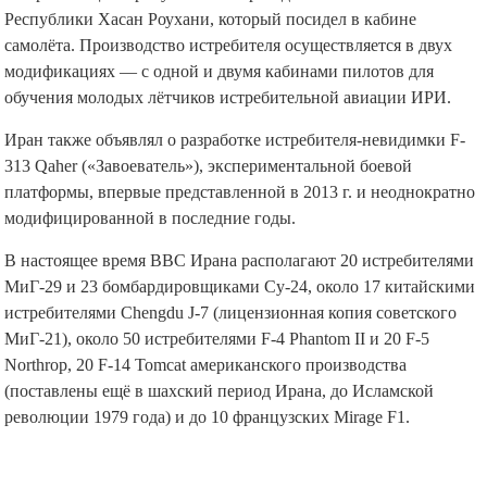
Республики Хасан Роухани, который посидел в кабине
самолёта. Производство истребителя осуществляется в двух
модификациях — с одной и двумя кабинами пилотов для
обучения молодых лётчиков истребительной авиации ИРИ.
Иран также объявлял о разработке истребителя-невидимки F-
313 Qaher («Завоеватель»), экспериментальной боевой
платформы, впервые представленной в 2013 г. и неоднократно
модифицированной в последние годы.
В настоящее время ВВС Ирана располагают 20 истребителями
МиГ-29 и 23 бомбардировщиками Су-24, около 17 китайскими
истребителями Chengdu J-7 (лицензионная копия советского
МиГ-21), около 50 истребителями F-4 Phantom II и 20 F-5
Northrop, 20 F-14 Tomcat американского производства
(поставлены ещё в шахский период Ирана, до Исламской
революции 1979 года) и до 10 французских Mirage F1.