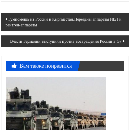
Навигация
Гумпомощь из России в Кыргызстан.Переданы аппараты ИВЛ и
рентген-аппараты
по
записям
Власти Германии выступили против возвращения России в G7
Вам также понравится