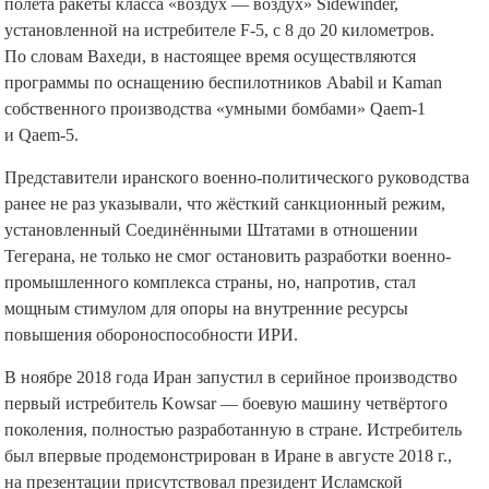
полёта ракеты класса «воздух — воздух» Sidewinder,
установленной на истребителе F-5, с 8 до 20 километров.
По словам Вахеди, в настоящее время осуществляются
программы по оснащению беспилотников Ababil и Kaman
собственного производства «умными бомбами» Qaem-1
и Qaem-5.
Представители иранского военно-политического руководства
ранее не раз указывали, что жёсткий санкционный режим,
установленный Соединёнными Штатами в отношении
Тегерана, не только не смог остановить разработки военно-
промышленного комплекса страны, но, напротив, стал
мощным стимулом для опоры на внутренние ресурсы
повышения обороноспособности ИРИ.
В ноябре 2018 года Иран запустил в серийное производство
первый истребитель Kowsar — боевую машину четвёртого
поколения, полностью разработанную в стране. Истребитель
был впервые продемонстрирован в Иране в августе 2018 г.,
на презентации присутствовал президент Исламской