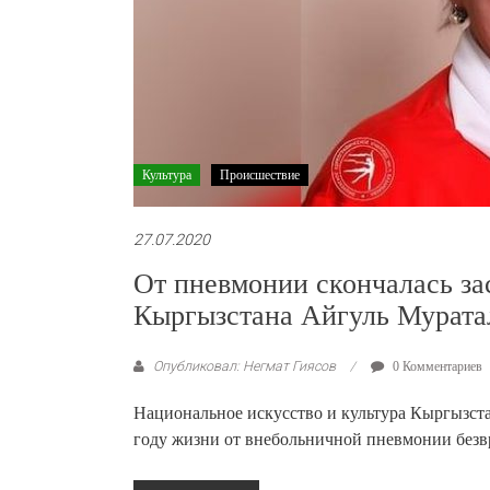
Культура
Происшествие
27.07.2020
От пневмонии скончалась за
Кыргызстана Айгуль Мурата
Опубликовал: Негмат Гиясов
0 Комментариев
Национальное искусство и культура Кыргызстан
году жизни от внебольничной пневмонии безв