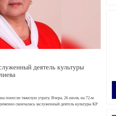
служенный деятель культуры
лиева
а понесли тяжелую утрату. Вчера, 26 июля, на 72-м
ременно скончалась заслуженный деятель культуры КР