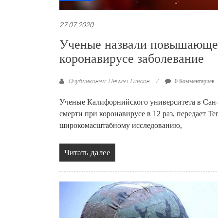
27.07.2020
Ученые назвали повышающее 
коронавирусе заболевание
Опубликовал: Негмат Гиясов
0 Комментариев
Ученые Калифорнийского университета в Сан-
смерти при коронавирусе в 12 раз, передает Te
широкомасштабному исследованию,
Читать далее