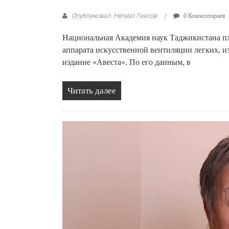
Опубликовал: Негмат Гиясов
0 Комментариев
Национальная Академия наук Таджикистана п
аппарата искусственной вентиляции легких, 
издание «Авеста». По его данным, в
Читать далее