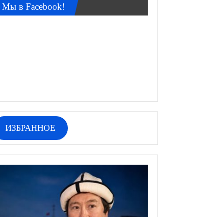
Мы в Facebook!
ИЗБРАННОЕ