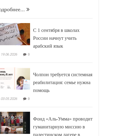
одробнее...
С 1 сентября в школах
России начнут учить
арабский язык
19.06.2026
0
Чолпон требуется системная
реабилитация: семье нужна
помощь
03.05.2026
0
Фонд «Аль-Умма» проводит
гуманитарную миссию в
палестинском лагере в