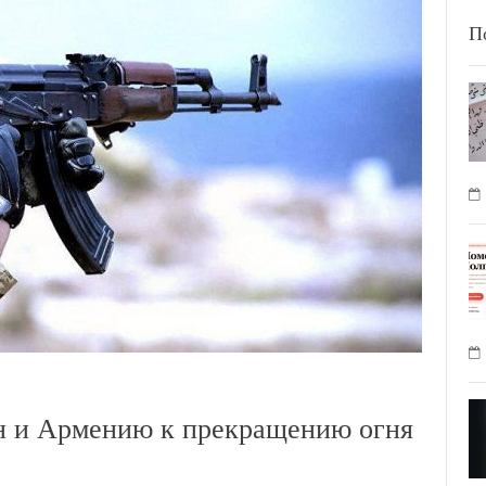
П
н и Армению к прекращению огня