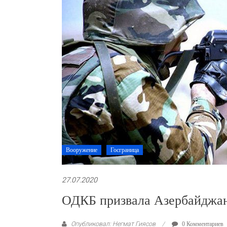
Вооружение
Госграница
27.07.2020
ОДКБ призвала Азербайджа
Опубликовал: Негмат Гиясов
0 Комментариев