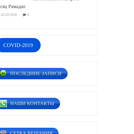
сяц Рамадан
02.03.2026
0
COVID-2019
ПОСЛЕДНИЕ ЗАПИСИ
НАШИ КОНТАКТЫ
СЕТКА ВЕЩАНИЯ