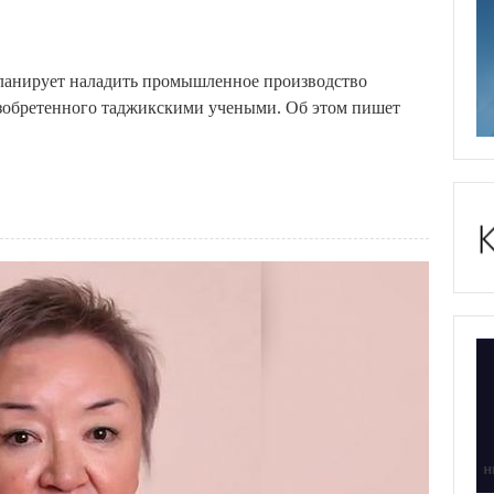
ланирует наладить промышленное производство
изобретенного таджикскими учеными. Об этом пишет