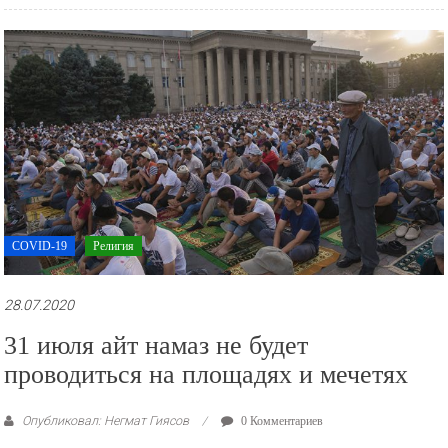
COVID-19
Религия
28.07.2020
31 июля айт намаз не будет
проводиться на площадях и мечетях
Опубликовал: Негмат Гиясов
0 Комментариев