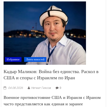
Избранное
Лента новостей
Кадыр Маликов: Война без единства. Раскол в
США и споры с Израилем по Иран
04.08.2026
Негмат Гиясов
0
Военное противостояние США и Израиля с Ираном
часто представляется как единая и заранее