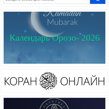
Календарь Орозо- 2026