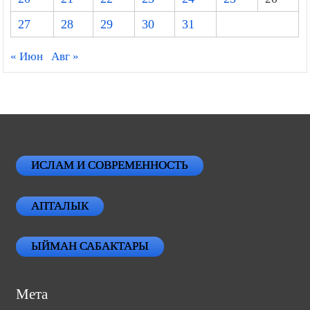
27
28
29
30
31
« Июн
Авг »
ИСЛАМ И СОВРЕМЕННОСТЬ
АПТАЛЫК
ЫЙМАН САБАКТАРЫ
Мета