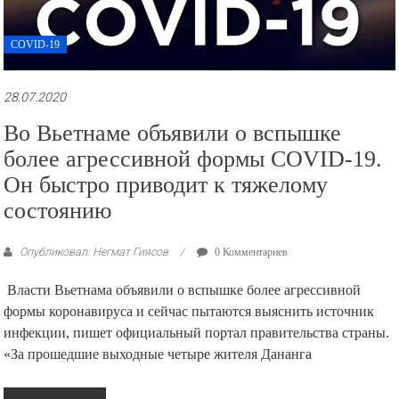
COVID-19
28.07.2020
Во Вьетнаме объявили о вспышке
более агрессивной формы COVID-19.
Он быстро приводит к тяжелому
состоянию
Опубликовал: Негмат Гиясов
0 Комментариев
Власти Вьетнама объявили о вспышке более агрессивной
формы коронавируса и сейчас пытаются выяснить источник
инфекции, пишет официальный портал правительства страны.
«За прошедшие выходные четыре жителя Дананга