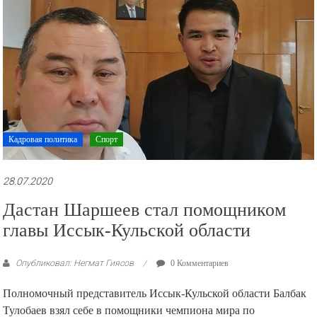
Кадровая политика
Спорт
28.07.2020
Дастан Шаршеев стал помощником
главы Иссык-Кульской области
Опубликовал: Негмат Гиясов
0 Комментариев
Полномочный представитель Иссык-Кульской области Балбак
Тулобаев взял себе в помощники чемпиона мира по