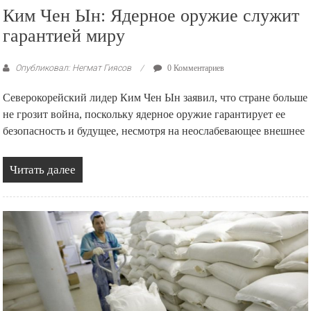
Ким Чен Ын: Ядерное оружие служит
гарантией миру
Опубликовал: Негмат Гиясов
0 Комментариев
Северокорейский лидер Ким Чен Ын заявил, что стране больше
не грозит война, поскольку ядерное оружие гарантирует ее
безопасность и будущее, несмотря на неослабевающее внешнее
Читать далее