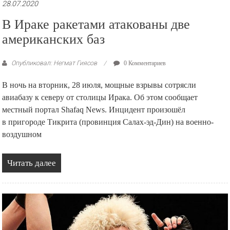
28.07.2020
В Ираке ракетами атакованы две
американских баз
Опубликовал: Негмат Гиясов
0 Комментариев
В ночь на вторник, 28 июля, мощные взрывы сотрясли
авиабазу к северу от столицы Ирака. Об этом сообщает
местный портал Shafaq News. Инцидент произошёл
в пригороде Тикрита (провинция Салах-эд-Дин) на военно-
воздушном
Читать далее