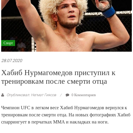
Спорт
28.07.2020
Хабиб Нурмагомедов приступил к
тренировкам после смерти отца
Опубликовал: Негмат Гиясов
0 Комментариев
Чемпион UFC в легком весе Хабиб Нурмагомедов вернулся к
тренировкам после смерти отца. На новых фотографиях Хабиб
спаррингует в перчатках MMA и накладках на ноги.