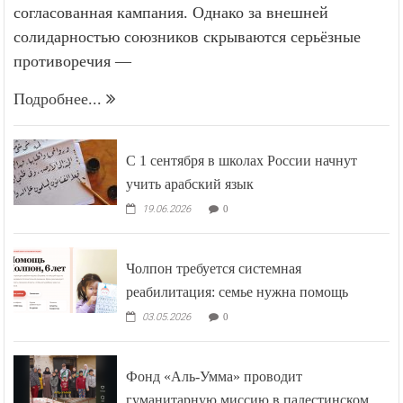
согласованная кампания. Однако за внешней
солидарностью союзников скрываются серьёзные
противоречия —
Подробнее...
С 1 сентября в школах России начнут
учить арабский язык
19.06.2026
0
Чолпон требуется системная
реабилитация: семье нужна помощь
03.05.2026
0
Фонд «Аль-Умма» проводит
гуманитарную миссию в палестинском