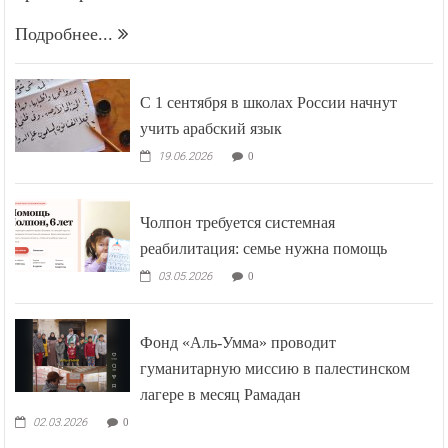
противоречия —
Подробнее...
С 1 сентября в школах России начнут
учить арабский язык
19.06.2026
0
Чолпон требуется системная
реабилитация: семье нужна помощь
03.05.2026
0
Фонд «Аль-Умма» проводит
гуманитарную миссию в палестинском
лагере в месяц Рамадан
02.03.2026
0