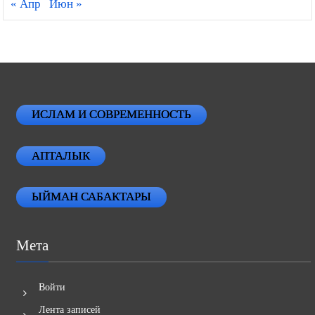
« Апр
Июн »
ИСЛАМ И СОВРЕМЕННОСТЬ
АПТАЛЫК
ЫЙМАН САБАКТАРЫ
Мета
Войти