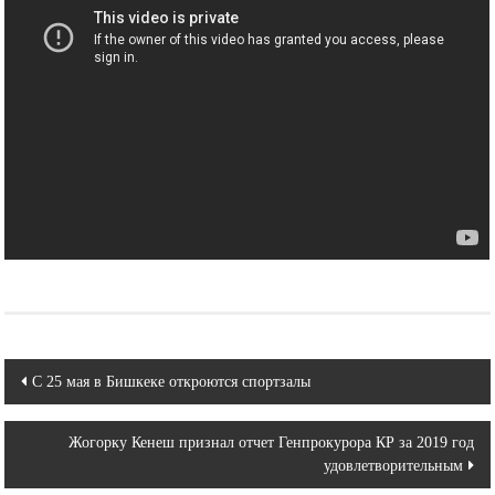
Навигация
С 25 мая в Бишкеке откроются спортзалы
по
Жогорку Кенеш признал отчет Генпрокурора КР за 2019 год
записям
удовлетворительным