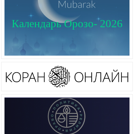
Календарь Орозо- 2026