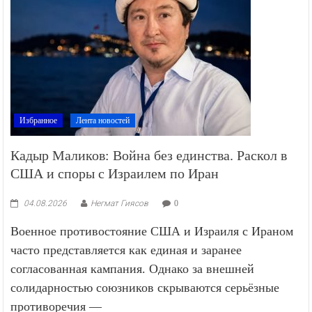
Избранное
Лента новостей
Кадыр Маликов: Война без единства. Раскол в
США и споры с Израилем по Иран
04.08.2026
Негмат Гиясов
0
Военное противостояние США и Израиля с Ираном
часто представляется как единая и заранее
согласованная кампания. Однако за внешней
солидарностью союзников скрываются серьёзные