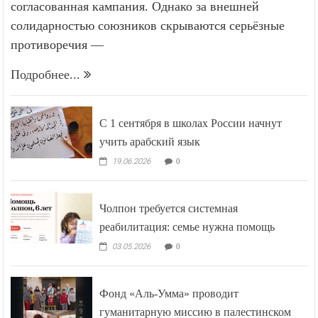
согласованная кампания. Однако за внешней
солидарностью союзников скрываются серьёзные
противоречия —
Подробнее...
С 1 сентября в школах России начнут
учить арабский язык
19.06.2026
0
Чолпон требуется системная
реабилитация: семье нужна помощь
03.05.2026
0
Фонд «Аль-Умма» проводит
гуманитарную миссию в палестинском