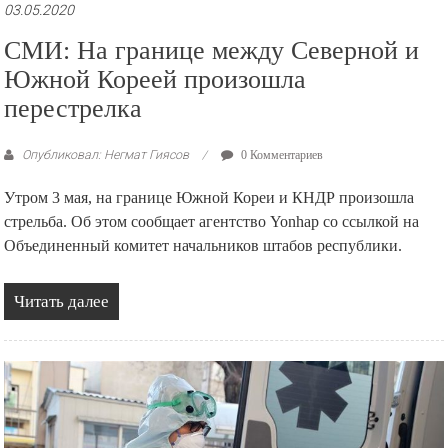
03.05.2020
СМИ: На границе между Северной и
Южной Кореей произошла
перестрелка
Опубликовал: Негмат Гиясов
0 Комментариев
Утром 3 мая, на границе Южной Кореи и КНДР произошла
стрельба. Об этом сообщает агентство Yonhap со ссылкой на
Объединенный комитет начальников штабов республики.
Читать далее