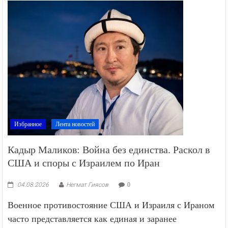
Избранное
Лента новостей
Кадыр Маликов: Война без единства. Раскол в
США и споры с Израилем по Иран
04.08.2026
Негмат Гиясов
0
Военное противостояние США и Израиля с Ираном
часто представляется как единая и заранее