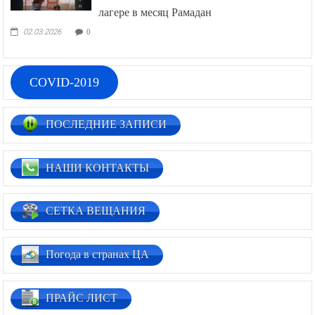
лагере в месяц Рамадан
02.03.2026
0
COVID-2019
ПОСЛЕДНИЕ ЗАПИСИ
НАШИ КОНТАКТЫ
СЕТКА ВЕЩАНИЯ
Погода в странах ЦА
ПРАЙС ЛИСТ