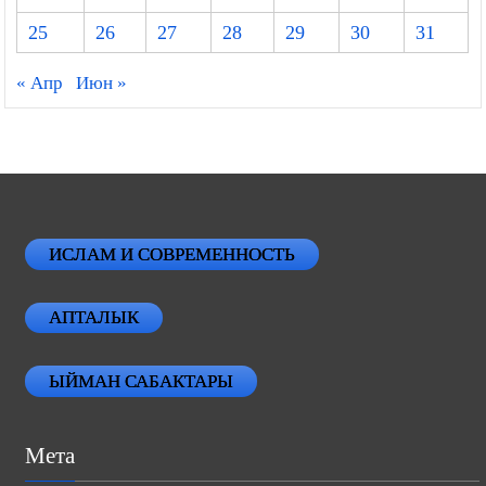
25
26
27
28
29
30
31
« Апр
Июн »
ИСЛАМ И СОВРЕМЕННОСТЬ
АПТАЛЫК
ЫЙМАН САБАКТАРЫ
Мета