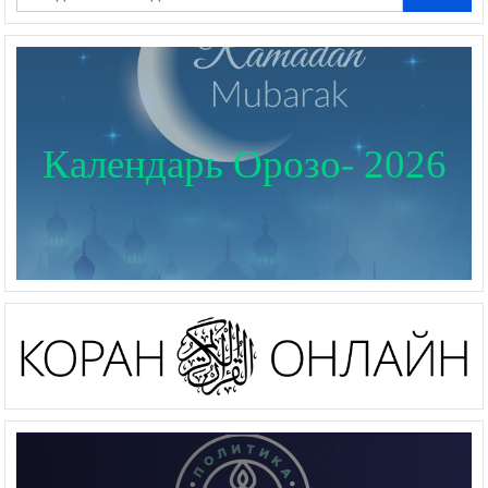
Календарь Орозо- 2026