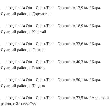
— автодорога Ош—Сары-Таш—Эркештам 12,9 км / Кара-
Суйский район, с.Дормастер
— автодорога Ош—Сары-Таш—Эркештам 18,9 км / Кара-
Суйский район, с.Каратай
— автодорога Ош—Сары-Таш—Эркештам 33,6 км / Кара-
Суйский район, с.Лангар
— автодорога Ош—Сары-Таш—Эркештам 40,3 км / Кара-
Суйский район, с.Бекжар
— автодорога Ош—Сары-Таш—Эркештам 50,1 км / Кара-
Суйский район, с.Талдык
— автодорога Ош—Сары-Таш—Эркештам 73,5 км / Алайский
район, с.Жылуу-Суу