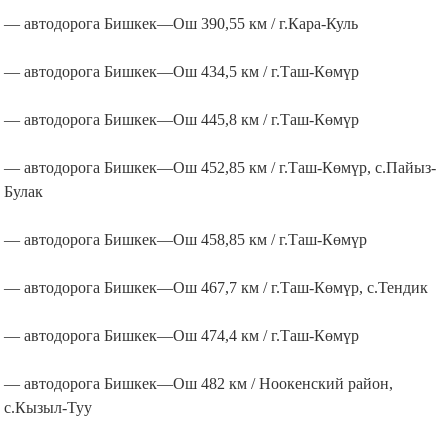
— автодорога Бишкек—Ош 390,55 км / г.Кара-Куль
— автодорога Бишкек—Ош 434,5 км / г.Таш-Көмүр
— автодорога Бишкек—Ош 445,8 км / г.Таш-Көмүр
— автодорога Бишкек—Ош 452,85 км / г.Таш-Көмүр, с.Пайыз-
Булак
— автодорога Бишкек—Ош 458,85 км / г.Таш-Көмүр
— автодорога Бишкек—Ош 467,7 км / г.Таш-Көмүр, с.Тендик
— автодорога Бишкек—Ош 474,4 км / г.Таш-Көмүр
— автодорога Бишкек—Ош 482 км / Ноокенский район,
с.Кызыл-Туу