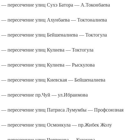
— пересечение улиц Сухэ Батора — А.Токонбаева
— пересечение улиц Ахунбаева — Токтоналиева
— пересечение улиц Бейшеналиева — Токтогула
— пересечение улиц Кулиева — Токтогула
— пересечение улиц Кулиева — Рыскулова
— пересечение улиц Киевская — Бейшеналиева
— пересечение пр.Чуй — ул.Ибраимова
— пересечение улиц Патриса Лумумбы — Профсоюзная
— пересечение улиц Осмонкула — пр.Жибек Жолу
— пересечение улиц Чортекова — Куюкова