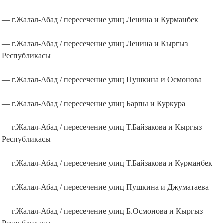
— г.Жалал-Абад / пересечение улиц Ленина и Курманбек
— г.Жалал-Абад / пересечение улиц Ленина и Кыргыз
Республикасы
— г.Жалал-Абад / пересечение улиц Пушкина и Осмонова
— г.Жалал-Абад / пересечение улиц Барпы и Куркура
— г.Жалал-Абад / пересечение улиц Т.Байзакова и Кыргыз
Республикасы
— г.Жалал-Абад / пересечение улиц Т.Байзакова и Курманбек
— г.Жалал-Абад / пересечение улиц Пушкина и Джуматаева
— г.Жалал-Абад / пересечение улиц Б.Осмонова и Кыргыз
Республикасы