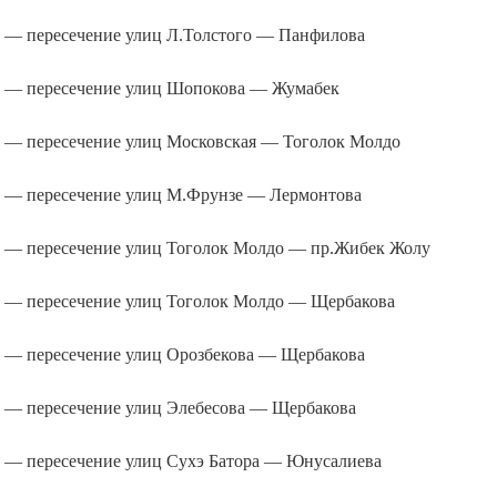
— пересечение улиц Л.Толстого — Панфилова
— пересечение улиц Шопокова — Жумабек
— пересечение улиц Московская — Тоголок Молдо
— пересечение улиц М.Фрунзе — Лермонтова
— пересечение улиц Тоголок Молдо — пр.Жибек Жолу
— пересечение улиц Тоголок Молдо — Щербакова
— пересечение улиц Орозбекова — Щербакова
— пересечение улиц Элебесова — Щербакова
— пересечение улиц Сухэ Батора — Юнусалиева