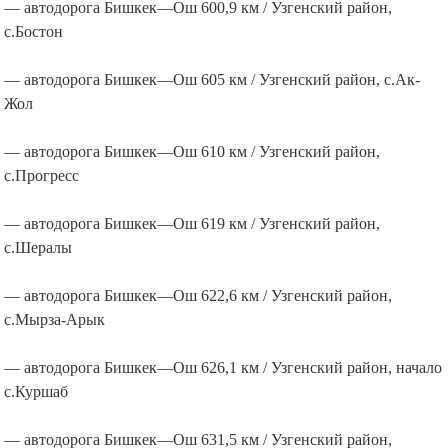
— автодорога Бишкек—Ош 600,9 км / Узгенский район,
с.Бостон
— автодорога Бишкек—Ош 605 км / Узгенский район, с.Ак-
Жол
— автодорога Бишкек—Ош 610 км / Узгенский район,
с.Прогресс
— автодорога Бишкек—Ош 619 км / Узгенский район,
с.Шералы
— автодорога Бишкек—Ош 622,6 км / Узгенский район,
с.Мырза-Арык
— автодорога Бишкек—Ош 626,1 км / Узгенский район, начало
с.Куршаб
— автодорога Бишкек—Ош 631,5 км / Узгенский район,