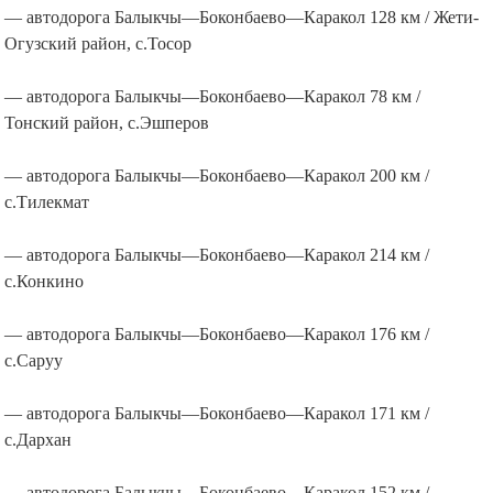
— автодорога Балыкчы—Боконбаево—Каракол 128 км / Жети-
Огузский район, с.Тосор
— автодорога Балыкчы—Боконбаево—Каракол 78 км /
Тонский район, с.Эшперов
— автодорога Балыкчы—Боконбаево—Каракол 200 км /
с.Тилекмат
— автодорога Балыкчы—Боконбаево—Каракол 214 км /
с.Конкино
— автодорога Балыкчы—Боконбаево—Каракол 176 км /
с.Саруу
— автодорога Балыкчы—Боконбаево—Каракол 171 км /
с.Дархан
— автодорога Балыкчы—Боконбаево—Каракол 152 км /