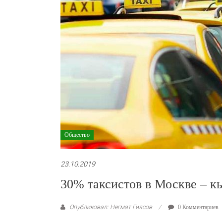
Общество
23.10.2019
30% таксистов в Москве – к
Опубликовал: Негмат Гиясов
0 Комментариев