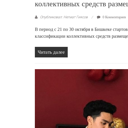
коллективных средств разм
Опубликовал: Негмат Гиясов
0 Комментариев
В период с 21 по 30 октября в Бишкеке старто
классификации коллективных средств размеще
Читать далее