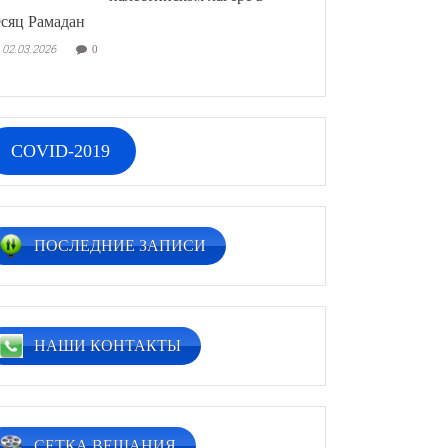
сяц Рамадан
02.03.2026
0
COVID-2019
ПОСЛЕДНИЕ ЗАПИСИ
НАШИ КОНТАКТЫ
СЕТКА ВЕЩАНИЯ