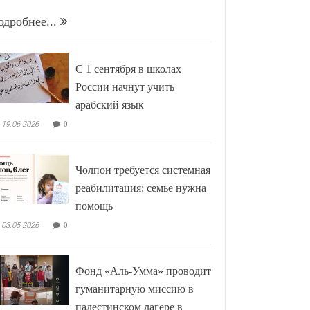
одробнее...
С 1 сентября в школах
России начнут учить
арабский язык
19.06.2026
0
Чолпон требуется системная
реабилитация: семье нужна
помощь
03.05.2026
0
Фонд «Аль-Умма» проводит
гуманитарную миссию в
палестинском лагере в