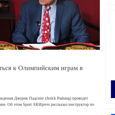
ться к Олимпийским играм в
дения Джерик Падсинг (Jerick Padsing) проведет
е. Об этом Sport АКИpress рассказал инструктор по