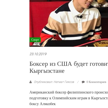
Спорт
23.10.2019
Боксер из США будет готови
Кыргызстане
Опубликовал: Негмат Гиясов
0 Комментариев
Американский боксер филиппинского происхож
подготовку к Олимпийским играм в Кыргызстан
боксу Алмазбек