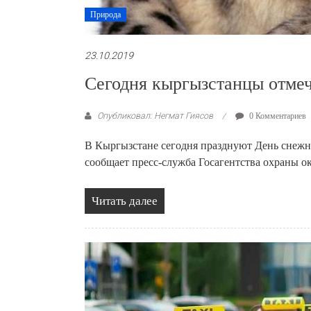
Природа
23.10.2019
Сегодня кыргызстанцы отме
Опубликовал: Негмат Гиясов
0 Комментариев
В Кыргызстане сегодня празднуют День снежно
сообщает пресс-служба Госагентства охраны 
Читать далее