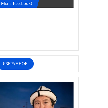
Мы в Facebook!
ИЗБРАННОЕ