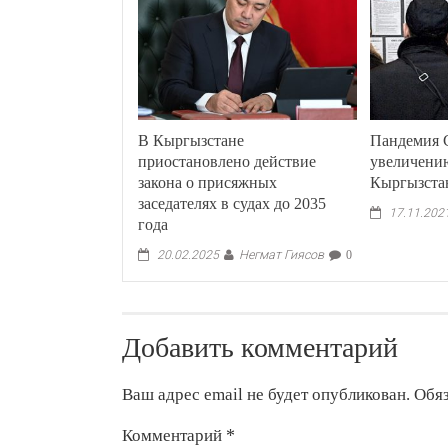
В Кыргызстане
Пандемия 
приостановлено действие
увеличени
закона о присяжных
Кыргызст
заседателях в судах до 2035
17.11.202
года
Негмат Гиясов
20.02.2025
0
Добавить комментарий
Ваш адрес email не будет опубликован.
Обя
Комментарий
*