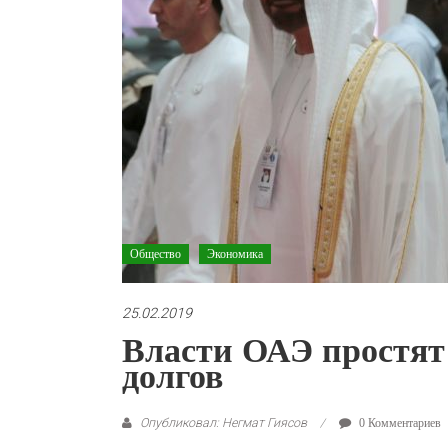
Общество
Экономика
25.02.2019
Власти ОАЭ простят
долгов
Опубликовал: Негмат Гиясов
0 Комментариев