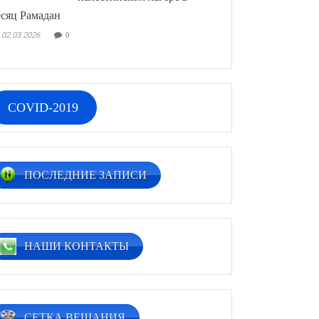
сяц Рамадан
02.03.2026
0
COVID-2019
ПОСЛЕДНИЕ ЗАПИСИ
НАШИ КОНТАКТЫ
СЕТКА ВЕЩАНИЯ