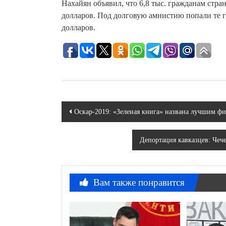
Нахайян объявил, что 6,8 тыс. гражданам стр
долларов. Под долговую амнистию попали те г
долларов.
Навигация
Оскар-2019: «Зеленая книга» названа лучшим ф
по
Депортация кавказцев: Чеч
записям
Вам также понравится