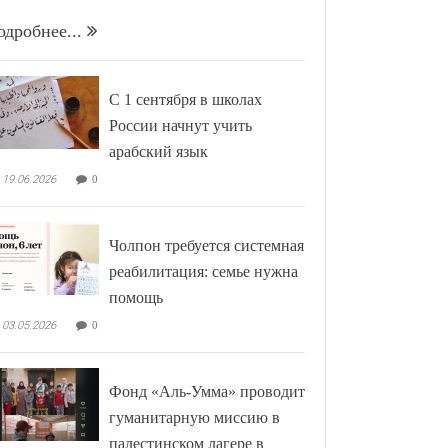
одробнее...
С 1 сентября в школах
России начнут учить
арабский язык
19.06.2026
0
Чолпон требуется системная
реабилитация: семье нужна
помощь
03.05.2026
0
Фонд «Аль-Умма» проводит
гуманитарную миссию в
палестинском лагере в