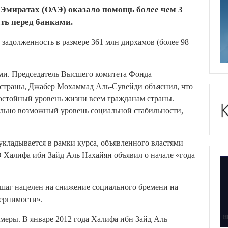
Эмиратах (ОАЭ) оказало помощь более чем 3
ть перед банками.
 задолженность в размере 361 млн дирхамов (более 98
ами. Председатель Высшего комитета Фонда
 страны, Джабер Мохаммад Аль-Сувейди объяснил, что
 достойный уровень жизни всем гражданам страны.
льно возможный уровень социальной стабильности,
укладывается в рамки курса, объявленного властями
 Халифа ибн Зайд Аль Нахайян объявил о начале «года
т шаг нацелен на снижение социального бремени на
ерпимости».
еры. В январе 2012 года Халифа ибн Зайд Аль