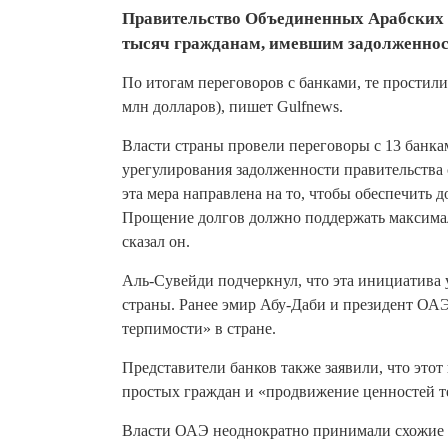
Правительство Объединенных Арабских 
тысяч гражданам, имевшим задолженнос
По итогам переговоров с банками, те простили
млн долларов), пишет Gulfnews.
Власти страны провели переговоры с 13 банк
урегулирования задолженности правительства
эта мера направлена на то, чтобы обеспечить
Прощение долгов должно поддержать максима
сказал он.
Аль-Сувейди подчеркнул, что эта инициатива 
страны. Ранее эмир Абу-Даби и президент ОАЭ
терпимости» в стране.
Представители банков также заявили, что это
простых граждан и «продвижение ценностей т
Власти ОАЭ неоднократно принимали схожие м