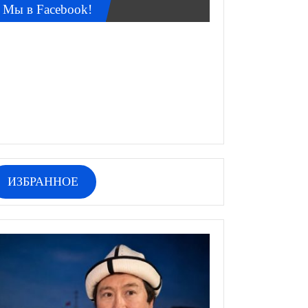
Мы в Facebook!
ИЗБРАННОЕ