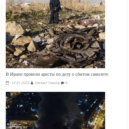
В Иране провели аресты по делу о сбитом самолете
Негмат Гиясов
14.01.2020
0