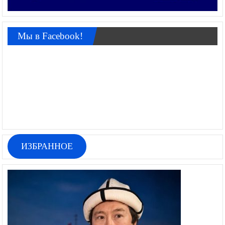
Мы в Facebook!
ИЗБРАННОЕ