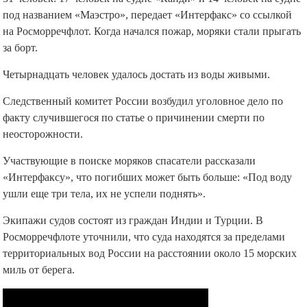
под названием «Маэстро», передает «Интерфакс» со ссылкой
на Росморречфлот. Когда начался пожар, моряки стали прыгать
за борт.
Четырнадцать человек удалось достать из воды живыми.
Следственный комитет России возбудил уголовное дело по
факту случившегося по статье о причинении смерти по
неосторожности.
Участвующие в поиске моряков спасатели рассказали
«Интерфаксу», что погибших может быть больше: «Под воду
ушли еще три тела, их не успели поднять».
Экипажи судов состоят из граждан Индии и Турции. В
Росморречфлоте уточнили, что суда находятся за пределами
территориальных вод России на расстоянии около 15 морских
миль от берега.