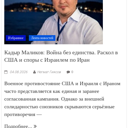
Избранное
Лента новостей
Кадыр Маликов: Война без единства. Раскол в
США и споры с Израилем по Иран
04.08.2026
Негмат Гиясов
0
Военное противостояние США и Израиля с Ираном
часто представляется как единая и заранее
согласованная кампания. Однако за внешней
солидарностью союзников скрываются серьёзные
противоречия —
Подробнее...