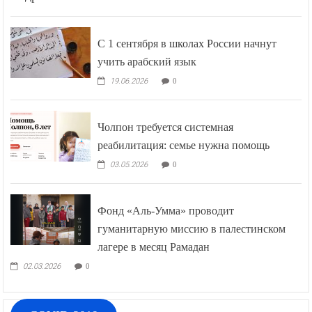
С 1 сентября в школах России начнут
учить арабский язык
19.06.2026
0
Чолпон требуется системная
реабилитация: семье нужна помощь
03.05.2026
0
Фонд «Аль-Умма» проводит
гуманитарную миссию в палестинском
лагере в месяц Рамадан
02.03.2026
0