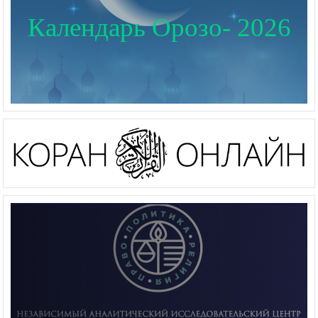
Календарь Орозо- 2026