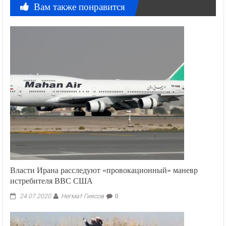
Вам также понравится
Власти Ирана расследуют «провокационный» маневр
истребителя ВВС США
Негмат Гиясов
24.07.2020
0