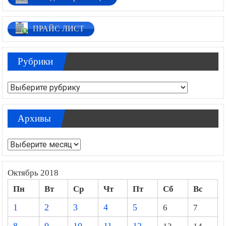
ПРАЙС ЛИСТ
Рубрики
Рубрики
Архивы
Архивы
Октябрь 2018
Пн
Вт
Ср
Чт
Пт
Сб
Вс
1
2
3
4
5
6
7