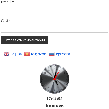
Email
*
Сайт
English
Кыргызча
Русский
17:02:06
Бишкек