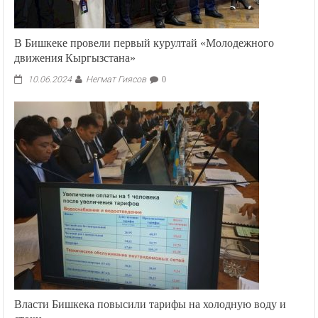
В Бишкеке провели первый курултай «Молодежного
движения Кыргызстана»
Негмат Гиясов
10.06.2024
0
Власти Бишкека повысили тарифы на холодную воду и