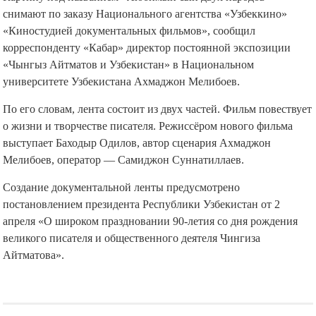
снимают по заказу Национального агентства «Узбеккино»
«Киностудией документальных фильмов», сообщил
корреспонденту «Кабар» директор постоянной экспозиции
«Чынгыз Айтматов и Узбекистан» в Национальном
университете Узбекистана Ахмаджон Мелибоев.
По его словам, лента состоит из двух частей. Фильм повествует
о жизни и творчестве писателя. Режиссёром нового фильма
выступает Баходыр Одилов, автор сценария Ахмаджон
Мелибоев, оператор — Самиджон Суннатиллаев.
Создание документальной ленты предусмотрено
постановлением президента Республики Узбекистан от 2
апреля «О широком праздновании 90-летия со дня рождения
великого писателя и общественного деятеля Чингиза
Айтматова».