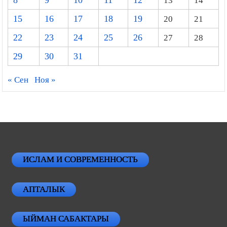
8
9
10
11
12
13
14
15
16
17
18
19
20
21
22
23
24
25
26
27
28
29
30
31
« Сен
Ноя »
ИСЛАМ И СОВРЕМЕННОСТЬ
АПТАЛЫК
ЫЙМАН САБАКТАРЫ