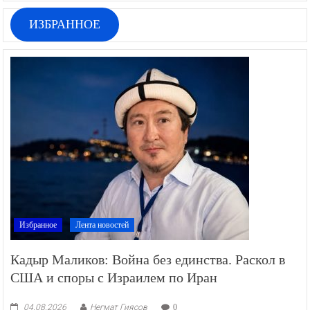
ИЗБРАННОЕ
Избранное
Лента новостей
Кадыр Маликов: Война без единства. Раскол в
США и споры с Израилем по Иран
04.08.2026
Негмат Гиясов
0