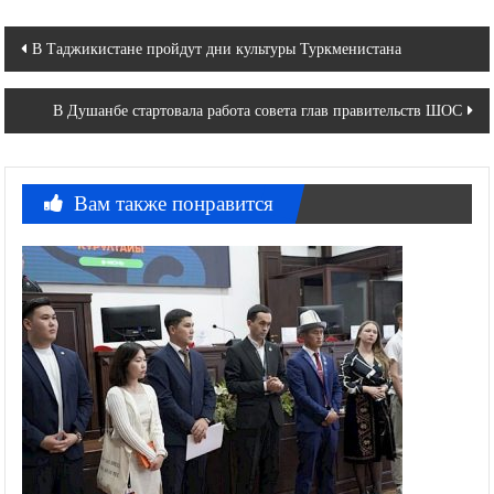
Навигация
В Таджикистане пройдут дни культуры Туркменистана
по
В Душанбе стартовала работа совета глав правительств ШОС
записям
Вам также понравится