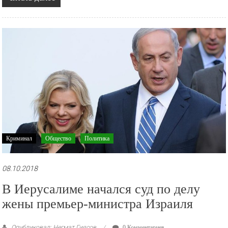
Криминал
Общество
Политика
08.10.2018
В Иерусалиме начался суд по делу
жены премьер-министра Израиля
Опубликовал: Негмат Гиясов
0 Комментариев