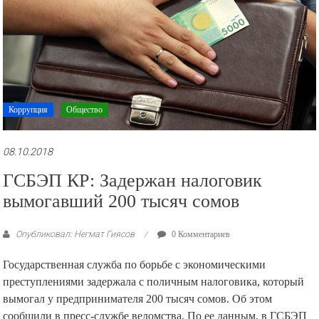
Коррупция
Общество
08.10.2018
ГСБЭП КР: Задержан налоговик
вымогавший 200 тысяч сомов
Опубликовал: Негмат Гиясов
0 Комментариев
Государственная служба по борьбе с экономическими
преступлениями задержала с поличным налоговика, который
вымогал у предпринимателя 200 тысяч сомов. Об этом
сообщили в пресс-службе ведомства. По ее данным, в ГСБЭП