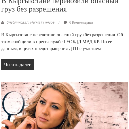
В Кыргызстане перевозили опасный
груз без разрешения
Опубликовал: Негмат Гиясов
0 Комментариев
В Кыргызстане перевозили опасный груз без разрешения. Об
этом сообщили в пресс-службе ГУОБДД МВД КР. По ее
данным, в целях предотвращения ДТП с участием
Читать далее