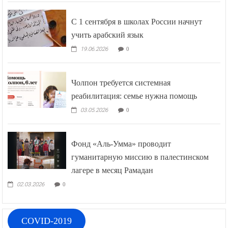
С 1 сентября в школах России начнут
учить арабский язык
19.06.2026
0
Чолпон требуется системная
реабилитация: семье нужна помощь
03.05.2026
0
Фонд «Аль-Умма» проводит
гуманитарную миссию в палестинском
лагере в месяц Рамадан
02.03.2026
0
COVID-2019