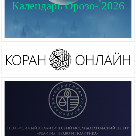
Календарь Орозо- 2026