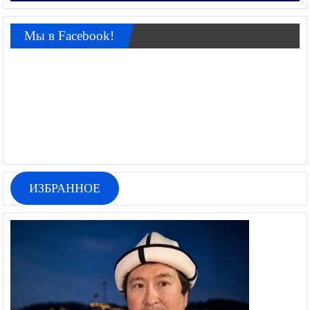
Мы в Facebook!
ИЗБРАННОЕ