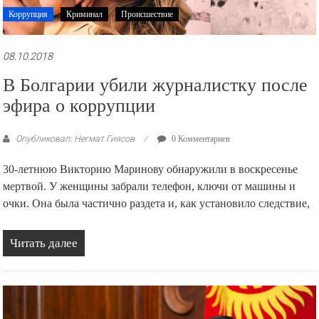
Коррупция
Криминал
Происшествие
08.10.2018
В Болгарии убили журналистку после
эфира о коррупции
Опубликовал: Негмат Гиясов
0 Комментариев
30-летнюю Викторию Маринову обнаружили в воскресенье
мертвой. У женщины забрали телефон, ключи от машины и
очки. Она была частично раздета и, как установило следствие,
Читать далее