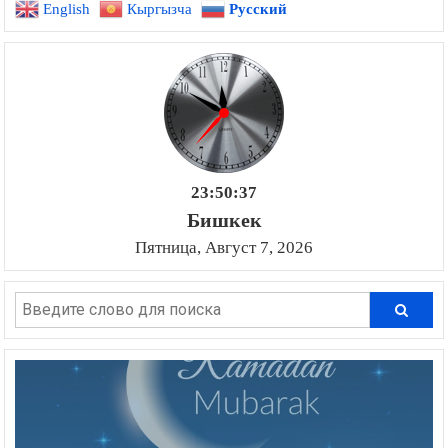
English
Кыргызча
Русский
записям
23:50:39
Бишкек
Пятница, Август 7, 2026