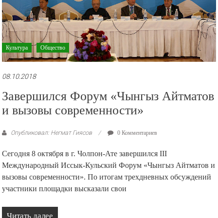
Культура
Общество
08.10.2018
Завершился Форум «Чынгыз Айтматов
и вызовы современности»
Опубликовал: Негмат Гиясов
0 Комментариев
Сегодня 8 октября в г. Чолпон-Ате завершился III
Международный Иссык-Кульский Форум «Чынгыз Айтматов и
вызовы современности». По итогам трехдневных обсуждений
участники площадки высказали свои
Читать далее