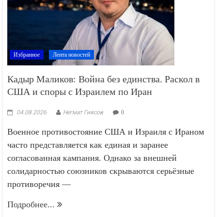
Избранное
Лента новостей
Кадыр Маликов: Война без единства. Раскол в
США и споры с Израилем по Иран
04.08.2026
Негмат Гиясов
0
Военное противостояние США и Израиля с Ираном
часто представляется как единая и заранее
согласованная кампания. Однако за внешней
солидарностью союзников скрываются серьёзные
противоречия —
Подробнее...