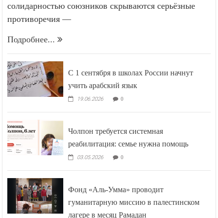
солидарностью союзников скрываются серьёзные
противоречия —
Подробнее...
С 1 сентября в школах России начнут
учить арабский язык
19.06.2026
0
Чолпон требуется системная
реабилитация: семье нужна помощь
03.05.2026
0
Фонд «Аль-Умма» проводит
гуманитарную миссию в палестинском
лагере в месяц Рамадан