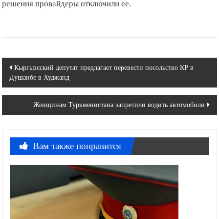
решения провайдеры отключили ее.
Навигация
Кыргызсский депутат предлагает перевести посольство КР в
Душанбе в Худжанд
по
записям
Женщинам Туркменистана запретили водить автомобили
Вам также понравится