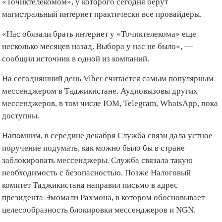
«Точиктелекомом», у которого сегодня берут
магистральный интернет практически все провайдеры.
«Нас обязали брать интернет у «Точиктелекома» еще
несколько месяцев назад. Выбора у нас не было», —
сообщил источник в одной из компаний.
На сегодняшний день Viber считается самым популярным
мессенджером в Таджикистане. Аудиовызовы других
мессенджеров, в том числе IOM, Telegram, WhatsApp, пока
доступны.
Напомним, в середине декабря Служба связи дала устное
поручение подумать, как можно было бы в стране
заблокировать мессенджеры. Служба связала такую
необходимость с безопасностью. Позже Налоговый
комитет Таджикистана направил письмо в адрес
президента Эмомали Рахмона, в котором обосновывает
целесообразность блокировки мессенджеров и NGN.