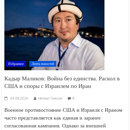
Избранное
Лента новостей
Кадыр Маликов: Война без единства. Раскол в
США и споры с Израилем по Иран
04.08.2026
Негмат Гиясов
0
Военное противостояние США и Израиля с Ираном
часто представляется как единая и заранее
согласованная кампания. Однако за внешней