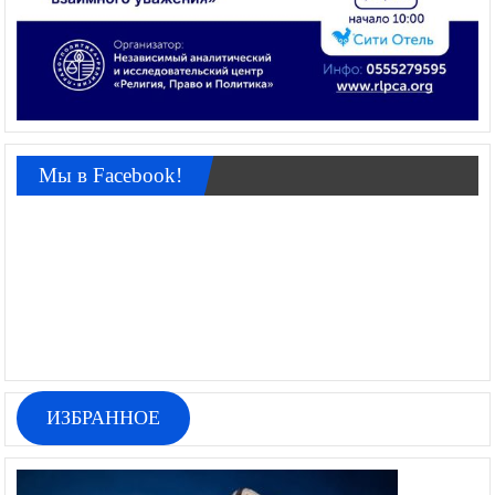
Мы в Facebook!
ИЗБРАННОЕ