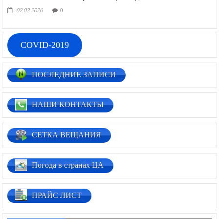
02.03.2026
0
COVID-2019
ПОСЛЕДНИЕ ЗАПИСИ
НАШИ КОНТАКТЫ
СЕТКА ВЕЩАНИЯ
Погода в странах ЦА
ПРАЙС ЛИСТ