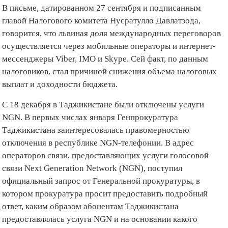
В письме, датированном 27 сентября и подписанным
главой Налогового комитета Нусратулло Давлатзода,
говорится, что львиная доля международных переговоров
осуществляется через мобильные операторы и интернет-
мессенджеры Viber, IMO и Skype. Сей факт, по данным
налоговиков, стал причиной снижения объема налоговых
выплат и доходности бюджета.
С 18 декабря в Таджикистане были отключены услуги
NGN. В первых числах января Генпрокуратура
Таджикистана заинтересовалась правомерностью
отключения в республике NGN-телефонии. В адрес
операторов связи, предоставляющих услуги голосовой
связи Next Generation Network (NGN), поступил
официальный запрос от Генеральной прокуратуры, в
котором прокуратура просит предоставить подробный
ответ, каким образом абонентам Таджикистана
предоставлялась услуга NGN и на основании какого