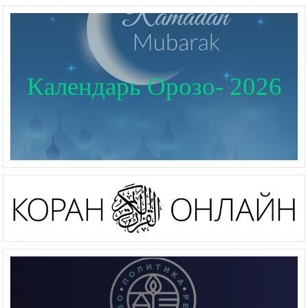
Календарь Орозо- 2026