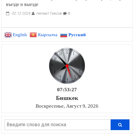
въезде и выезде
Негмат Гиясов
02.12.2024
0
English
Кыргызча
Русский
07:53:28
Бишкек
Воскресенье, Август 9, 2026