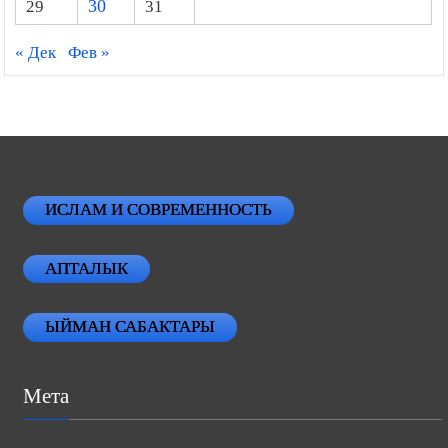
29
30
31
« Дек
Фев »
ИСЛАМ И СОВРЕМЕННОСТЬ
АПТАЛЫК
ЫЙМАН САБАКТАРЫ
Мета