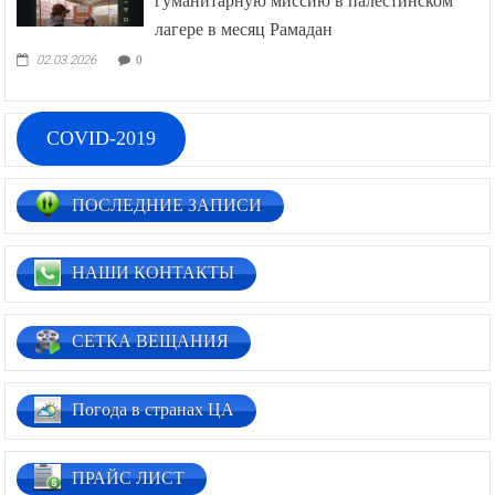
гуманитарную миссию в палестинском
лагере в месяц Рамадан
02.03.2026
0
COVID-2019
ПОСЛЕДНИЕ ЗАПИСИ
НАШИ КОНТАКТЫ
СЕТКА ВЕЩАНИЯ
Погода в странах ЦА
ПРАЙС ЛИСТ