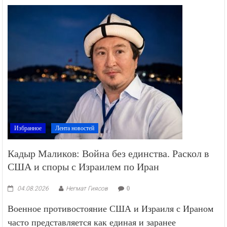
Избранное
Лента новостей
Кадыр Маликов: Война без единства. Раскол в
США и споры с Израилем по Иран
04.08.2026
Негмат Гиясов
0
Военное противостояние США и Израиля с Ираном
часто представляется как единая и заранее