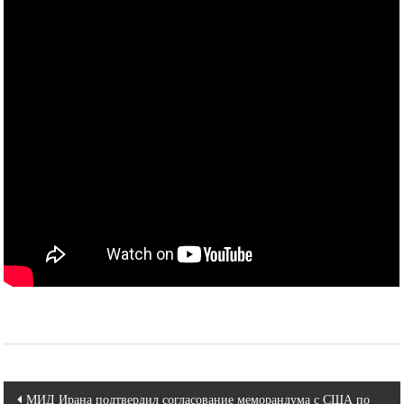
Навигация
МИД Ирана подтвердил согласование меморандума с США по