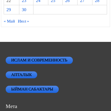
22
23
24
25
26
27
28
29
30
« Май
Июл »
ИСЛАМ И СОВРЕМЕННОСТЬ
АПТАЛЫК
ЫЙМАН САБАКТАРЫ
Мета