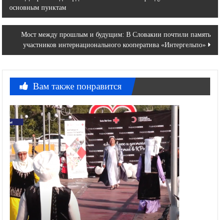
основным пунктам
по
записям
Мост между прошлым и будущим: В Словакии почтили память
участников интернационального кооператива «Интергельпо»
Вам также понравится