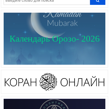
Календарь Орозо- 2026