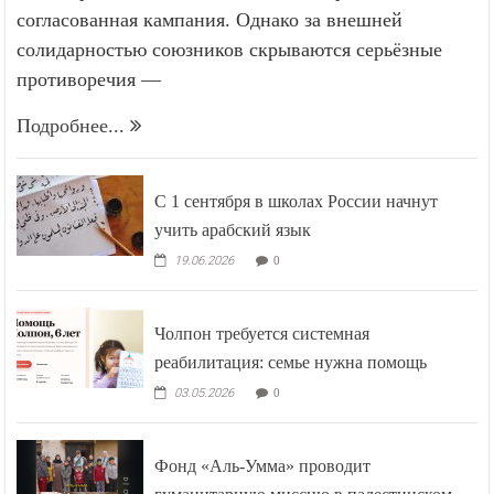
согласованная кампания. Однако за внешней
солидарностью союзников скрываются серьёзные
противоречия —
Подробнее...
С 1 сентября в школах России начнут
учить арабский язык
19.06.2026
0
Чолпон требуется системная
реабилитация: семье нужна помощь
03.05.2026
0
Фонд «Аль-Умма» проводит