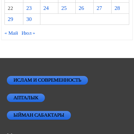
22
23
24
25
26
27
28
29
30
« Май
Июл »
ИСЛАМ И СОВРЕМЕННОСТЬ
АПТАЛЫК
ЫЙМАН САБАКТАРЫ