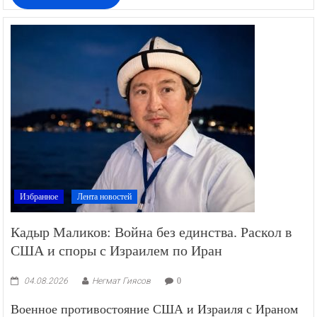
Избранное
Лента новостей
Кадыр Маликов: Война без единства. Раскол в
США и споры с Израилем по Иран
04.08.2026
Негмат Гиясов
0
Военное противостояние США и Израиля с Ираном