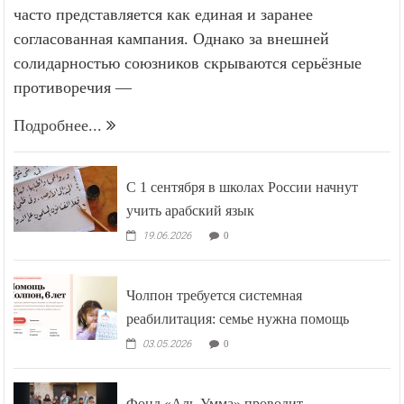
часто представляется как единая и заранее
согласованная кампания. Однако за внешней
солидарностью союзников скрываются серьёзные
противоречия —
Подробнее...
С 1 сентября в школах России начнут
учить арабский язык
19.06.2026
0
Чолпон требуется системная
реабилитация: семье нужна помощь
03.05.2026
0
Фонд «Аль-Умма» проводит