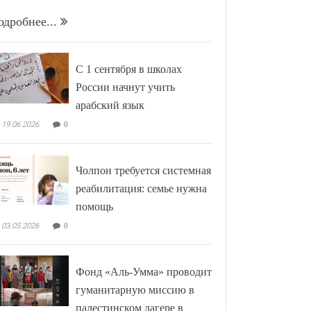
одробнее...
С 1 сентября в школах
России начнут учить
арабский язык
19.06.2026
0
Чолпон требуется системная
реабилитация: семье нужна
помощь
03.05.2026
0
Фонд «Аль-Умма» проводит
гуманитарную миссию в
палестинском лагере в