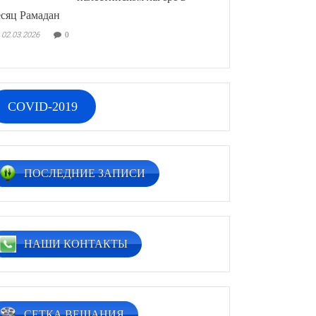
сяц Рамадан
02.03.2026
0
COVID-2019
ПОСЛЕДНИЕ ЗАПИСИ
НАШИ КОНТАКТЫ
СЕТКА ВЕЩАНИЯ