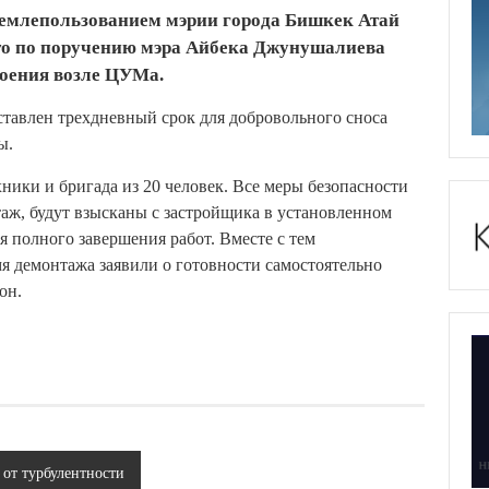
землепользованием мэрии города Бишкек Атай
что по поручению мэра Айбека Джунушалиева
роения возле ЦУМа.
ставлен трехдневный срок для добровольного сноса
ы.
ники и бригада из 20 человек. Все меры безопасности
таж, будут взысканы с застройщика в установленном
я полного завершения работ. Вместе с тем
я демонтажа заявили о готовности самостоятельно
он.
 от турбулентности