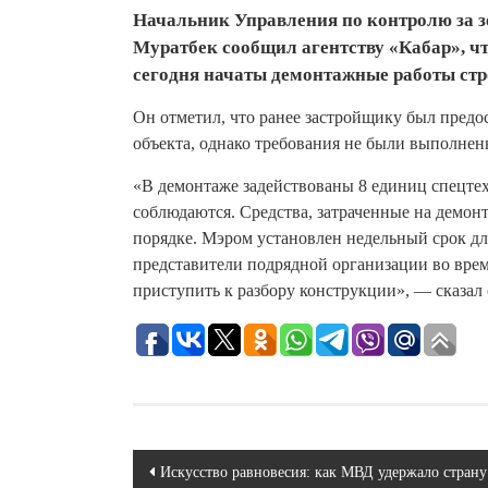
Начальник Управления по контролю за 
Муратбек сообщил агентству «Кабар», 
сегодня начаты демонтажные работы ст
Он отметил, что ранее застройщику был предо
объекта, однако требования не были выполнен
«В демонтаже задействованы 8 единиц спецтех
соблюдаются. Средства, затраченные на демон
порядке. Мэром установлен недельный срок дл
представители подрядной организации во врем
приступить к разбору конструкции», — сказал 
Навигация
Искусство равновесия: как МВД удержало страну