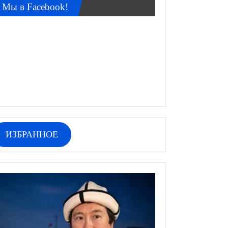
Мы в Facebook!
ИЗБРАННОЕ