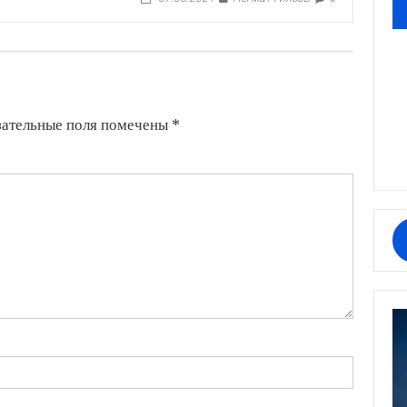
зательные поля помечены
*