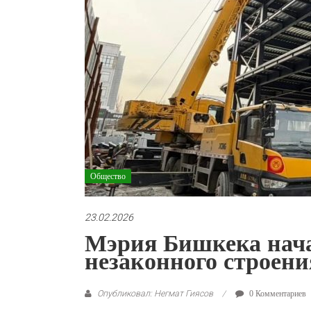
Общество
23.02.2026
Мэрия Бишкека нач
незаконного строен
Опубликовал: Негмат Гиясов
0 Комментариев