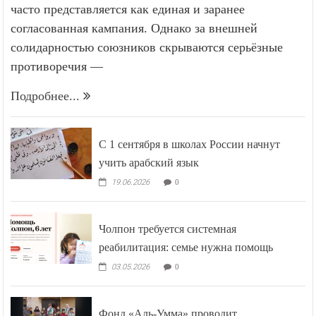
часто представляется как единая и заранее
согласованная кампания. Однако за внешней
солидарностью союзников скрываются серьёзные
противоречия —
Подробнее...
С 1 сентября в школах России начнут
учить арабский язык
19.06.2026
0
Чолпон требуется системная
реабилитация: семье нужна помощь
03.05.2026
0
Фонд «Аль-Умма» проводит