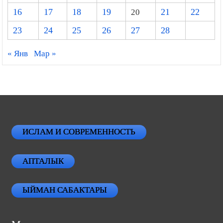
16
17
18
19
20
21
22
23
24
25
26
27
28
« Янв
Мар »
ИСЛАМ И СОВРЕМЕННОСТЬ
АПТАЛЫК
ЫЙМАН САБАКТАРЫ