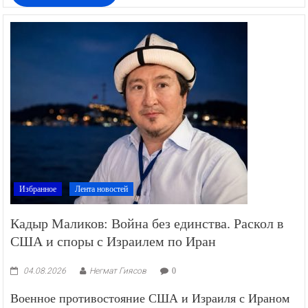
Избранное
Лента новостей
Кадыр Маликов: Война без единства. Раскол в
США и споры с Израилем по Иран
04.08.2026
Негмат Гиясов
0
Военное противостояние США и Израиля с Ираном