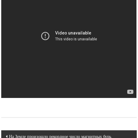
Навигация
На Земле произошло рекордное число магнитных бурь