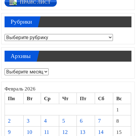
ПРАЙС ЛИСТ
Рубрики
Рубрики
Архивы
Архивы
Февраль 2026
Пн
Вт
Ср
Чт
Пт
Сб
Вс
1
2
3
4
5
6
7
8
9
10
11
12
13
14
15