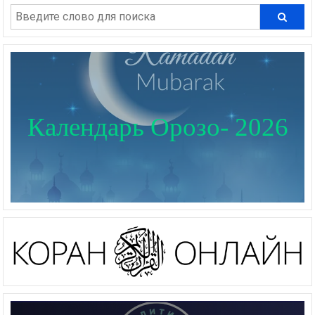
Календарь Орозо- 2026