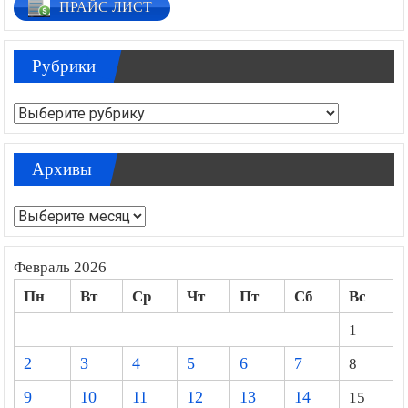
ПРАЙС ЛИСТ
Рубрики
Рубрики
Архивы
Архивы
Февраль 2026
Пн
Вт
Ср
Чт
Пт
Сб
Вс
1
2
3
4
5
6
7
8
9
10
11
12
13
14
15