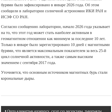
бурями было зафиксировано в январе 2026 года. Об этом
сообщили в лаборатории солнечной астрономии ИКИ РАН и
ИСЗФ СО РАН.
Согласно сообщению лаборатории, начало 2026 года указывает
на то, что этот год может стать наиболее активным в
геомагнитном отношении как минимум за последние 10 лет.
Только в январе было зарегистрировано 10 дней с магнитными
бурями, что является максимальным показателем за весь 25-й
цикл солнечной активности, а также самым высоким
значением с сентября 2017 года.
Уточняется, что основным источником магнитных бурь стали
корональные дыры.
Навигация
Ошто климаттын өзгөрүүсү, сугат суу ресурстары, тынчтыкты