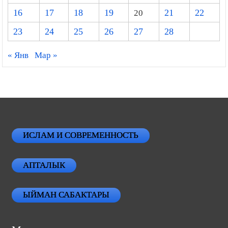
16
17
18
19
20
21
22
23
24
25
26
27
28
« Янв
Мар »
ИСЛАМ И СОВРЕМЕННОСТЬ
АПТАЛЫК
ЫЙМАН САБАКТАРЫ