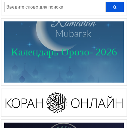
Календарь Орозо- 2026