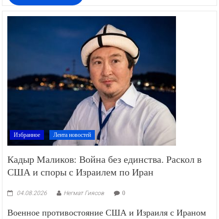
Избранное
Лента новостей
Кадыр Маликов: Война без единства. Раскол в
США и споры с Израилем по Иран
04.08.2026
Негмат Гиясов
0
Военное противостояние США и Израиля с Ираном