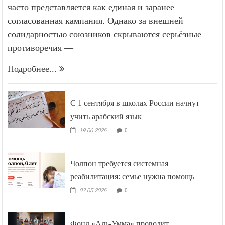
часто представляется как единая и заранее
согласованная кампания. Однако за внешней
солидарностью союзников скрываются серьёзные
противоречия —
Подробнее...
С 1 сентября в школах России начнут
учить арабский язык
19.06.2026
0
Чолпон требуется системная
реабилитация: семье нужна помощь
03.05.2026
0
Фонд «Аль-Умма» проводит