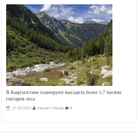
В Кыргызстане планируют высадить более 1,7 тысячи
гектаров леса
Негмат Гиясов
31.03.2022
0