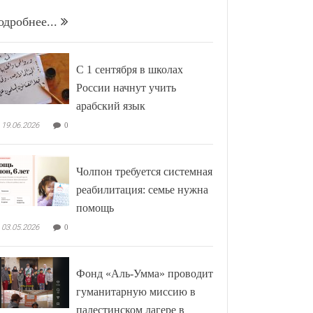
одробнее...
С 1 сентября в школах
России начнут учить
арабский язык
19.06.2026
0
Чолпон требуется системная
реабилитация: семье нужна
помощь
03.05.2026
0
Фонд «Аль-Умма» проводит
гуманитарную миссию в
палестинском лагере в