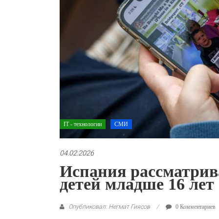
IT - технологии
СМИ
04.02.2026
Испания рассматрива
детей младше 16 лет
Опубликовал: Негмат Гиясов
0 Комментариев