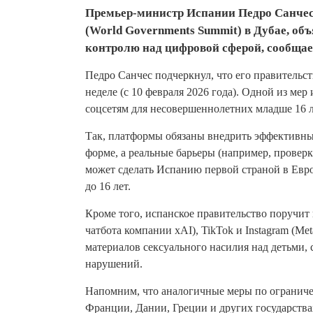
Премьер-министр Испании Педро Санчес
(World Governments Summit) в Дубае, объ
контролю над цифровой сферой, сообщае
Педро Санчес подчеркнул, что его правительс
неделе (с 10 февраля 2026 года). Одной из мер
соцсетям для несовершеннолетних младше 16 л
Так, платформы обязаны внедрить эффективные
форме, а реальные барьеры (например, провер
может сделать Испанию первой страной в Евро
до 16 лет.
Кроме того, испанское правительство поручит
чатбота компании xAI), TikTok и Instagram (Me
материалов сексуального насилия над детьми,
нарушений.
Напомним, что аналогичные меры по ограниче
Франции, Дании, Греции и других государства