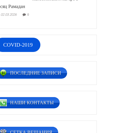
сяц Рамадан
02.03.2026
0
COVID-2019
ПОСЛЕДНИЕ ЗАПИСИ
НАШИ КОНТАКТЫ
СЕТКА ВЕЩАНИЯ