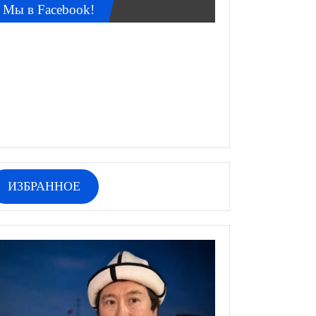
Мы в Facebook!
ИЗБРАННОЕ