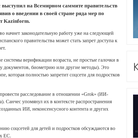
 выступил на Всемирном саммите правительств
явив о введении в своей стране ряда мер по
т Kazinform.
тво начнет законодательную работу уже на следующей
 испанского правительства может стать запрет доступа к
ет.
 системы верификации возраста, не простые галочки в
ку документов, биометрию или другие методы). Это
пе, которая полностью запретит соцсети для подростков
 провести расследование в отношении «Grok» (ИИ-
ta). Санчес упомянул их в контексте распространения
 созданных ИИ, неконсенсусного контента и других
нию соцсетей для детей и подростков обсуждаются во
х ЕС.