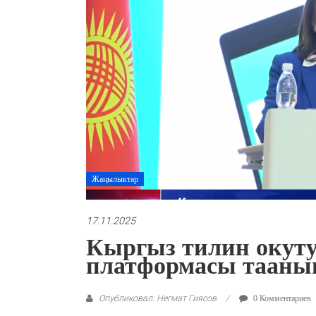
Жаңылыктар
17.11.2025
Кыргыз тилин окуту
платформасы таан
Опубликовал: Негмат Гиясов
0 Комментариев