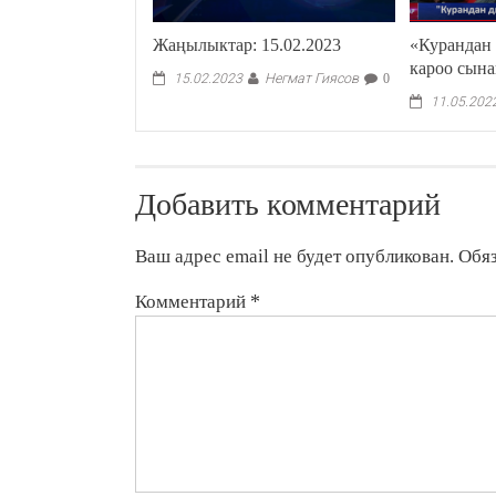
Жаңылыктар: 15.02.2023
«Курандан 
кароо сына
Негмат Гиясов
15.02.2023
0
11.05.202
Добавить комментарий
Ваш адрес email не будет опубликован.
Обя
Комментарий
*