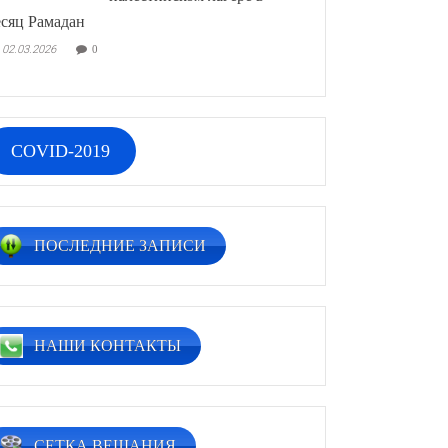
сяц Рамадан
02.03.2026
0
COVID-2019
ПОСЛЕДНИЕ ЗАПИСИ
НАШИ КОНТАКТЫ
СЕТКА ВЕЩАНИЯ