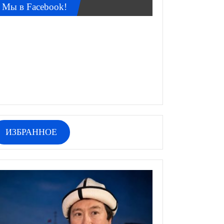
Мы в Facebook!
ИЗБРАННОЕ