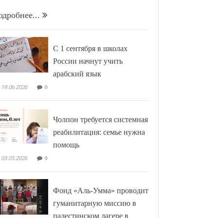
одробнее...
С 1 сентября в школах
России начнут учить
арабский язык
19.06.2026
0
Чолпон требуется системная
реабилитация: семье нужна
помощь
03.05.2026
0
Фонд «Аль-Умма» проводит
гуманитарную миссию в
палестинском лагере в