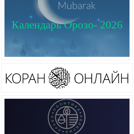
Календарь Орозо- 2026