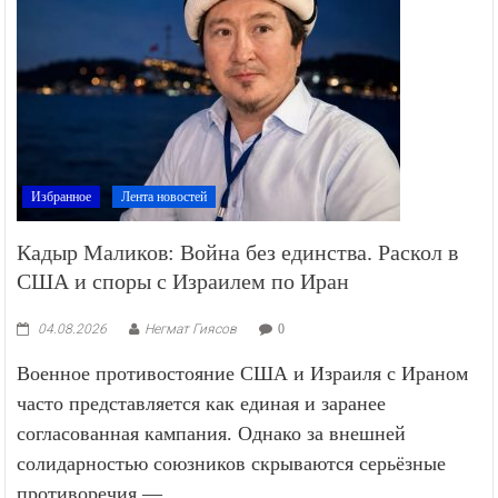
Избранное
Лента новостей
Кадыр Маликов: Война без единства. Раскол в
США и споры с Израилем по Иран
04.08.2026
Негмат Гиясов
0
Военное противостояние США и Израиля с Ираном
часто представляется как единая и заранее
согласованная кампания. Однако за внешней
солидарностью союзников скрываются серьёзные
противоречия —