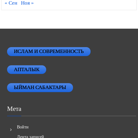
« Сен
Ноя »
ИСЛАМ И СОВРЕМЕННОСТЬ
АПТАЛЫК
ЫЙМАН САБАКТАРЫ
Мета
Войти
Лента записей