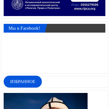
Мы в Facebook!
ИЗБРАННОЕ