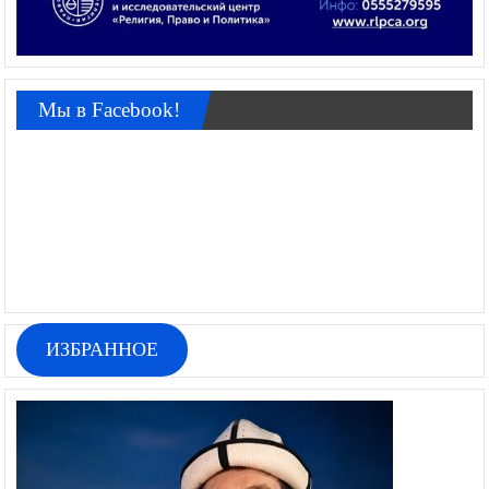
Мы в Facebook!
ИЗБРАННОЕ