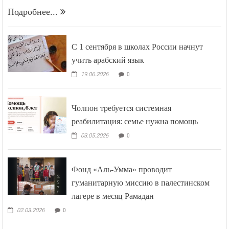
Подробнее...
С 1 сентября в школах России начнут
учить арабский язык
19.06.2026
0
Чолпон требуется системная
реабилитация: семье нужна помощь
03.05.2026
0
Фонд «Аль-Умма» проводит
гуманитарную миссию в палестинском
лагере в месяц Рамадан
02.03.2026
0