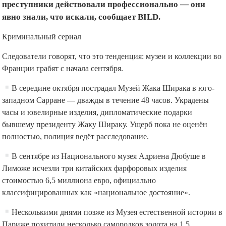
преступники действовали профессионально — они
явно знали, что искали, сообщает BILD.
Криминальный сериал
Следователи говорят, что это тенденция: музеи и коллекции во
Франции грабят с начала сентября.
В середине октября пострадал Музей Жака Ширака в юго-
западном Сарране — дважды в течение 48 часов. Украдены
часы и ювелирные изделия, дипломатические подарки
бывшему президенту Жаку Шираку. Ущерб пока не оценён
полностью, полиция ведёт расследование.
В сентябре из Национального музея Адриена Дюбуше в
Лиможе исчезли три китайских фарфоровых изделия
стоимостью 6,5 миллиона евро, официально
классифицированных как «национальное достояние».
Несколькими днями позже из Музея естественной истории в
Париже похитили несколько самородков золота на 1,5