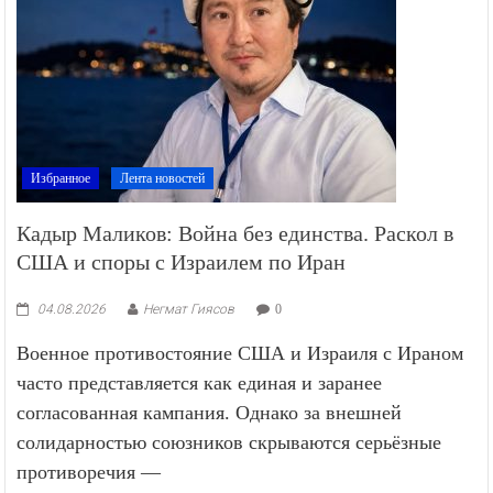
Избранное
Лента новостей
Кадыр Маликов: Война без единства. Раскол в
США и споры с Израилем по Иран
04.08.2026
Негмат Гиясов
0
Военное противостояние США и Израиля с Ираном
часто представляется как единая и заранее
согласованная кампания. Однако за внешней
солидарностью союзников скрываются серьёзные
противоречия —