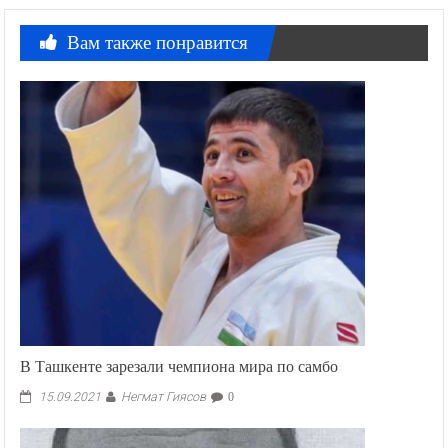
Вам также понравится
В Ташкенте зарезали чемпиона мира по самбо
Негмат Гиясов
15.09.2021
0