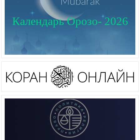
Календарь Орозо- 2026