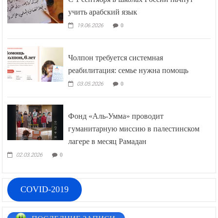
учить арабский язык
19.06.2026
0
Чолпон требуется системная
реабилитация: семье нужна помощь
03.05.2026
0
Фонд «Аль-Умма» проводит
гуманитарную миссию в палестинском
лагере в месяц Рамадан
02.03.2026
0
COVID-2019