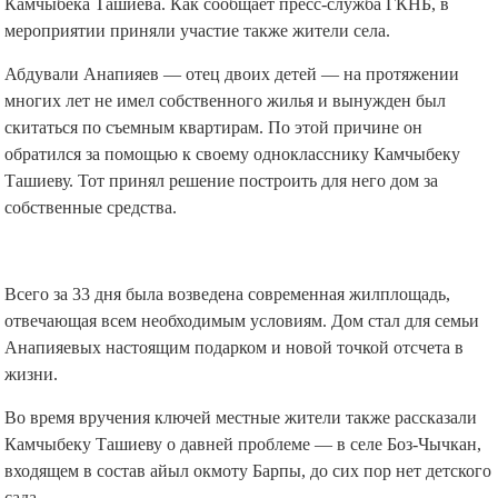
Камчыбека Ташиева. Как сообщает пресс-служба ГКНБ, в
мероприятии приняли участие также жители села.
Абдували Анапияев — отец двоих детей — на протяжении
многих лет не имел собственного жилья и вынужден был
скитаться по съемным квартирам. По этой причине он
обратился за помощью к своему однокласснику Камчыбеку
Ташиеву. Тот принял решение построить для него дом за
собственные средства.
Всего за 33 дня была возведена современная жилплощадь,
отвечающая всем необходимым условиям. Дом стал для семьи
Анапияевых настоящим подарком и новой точкой отсчета в
жизни.
Во время вручения ключей местные жители также рассказали
Камчыбеку Ташиеву о давней проблеме — в селе Боз-Чычкан,
входящем в состав айыл окмоту Барпы, до сих пор нет детского
сада.