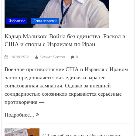
Избранное
Лента новостей
Кадыр Маликов: Война без единства. Раскол в
США и споры с Израилем по Иран
04.08.2026
Негмат Гиясов
0
Военное противостояние США и Израиля с Ираном
часто представляется как единая и заранее
согласованная кампания. Однако за внешней
солидарностью союзников скрываются серьёзные
противоречия —
Подробнее...
С 1 сентября в школах России начнут