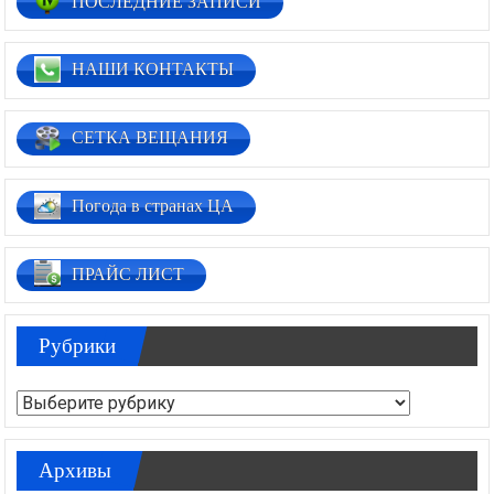
ПОСЛЕДНИЕ ЗАПИСИ
НАШИ КОНТАКТЫ
СЕТКА ВЕЩАНИЯ
Погода в странах ЦА
ПРАЙС ЛИСТ
Рубрики
Рубрики
Архивы