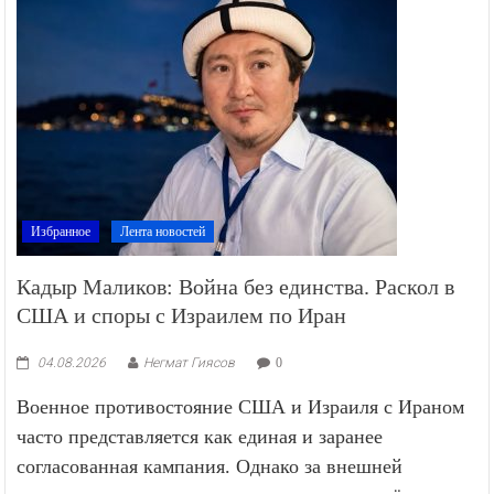
Избранное
Лента новостей
Кадыр Маликов: Война без единства. Раскол в
США и споры с Израилем по Иран
04.08.2026
Негмат Гиясов
0
Военное противостояние США и Израиля с Ираном
часто представляется как единая и заранее
согласованная кампания. Однако за внешней