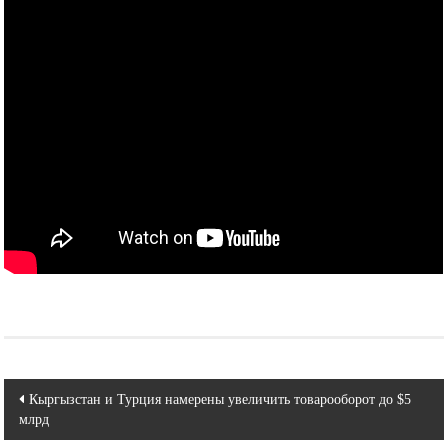
Навигация
Кыргызстан и Турция намерены увеличить товарооборот до $5
млрд
по