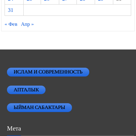
31
« Фев
Апр »
ИСЛАМ И СОВРЕМЕННОСТЬ
АПТАЛЫК
ЫЙМАН САБАКТАРЫ
Мета