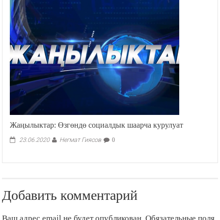
Жаңылыктар: Өзгөндө социалдык шаарча курулуат
Негмат Гиясов
23.06.2020
0
Добавить комментарий
Ваш адрес email не будет опубликован.
Обязательные поля