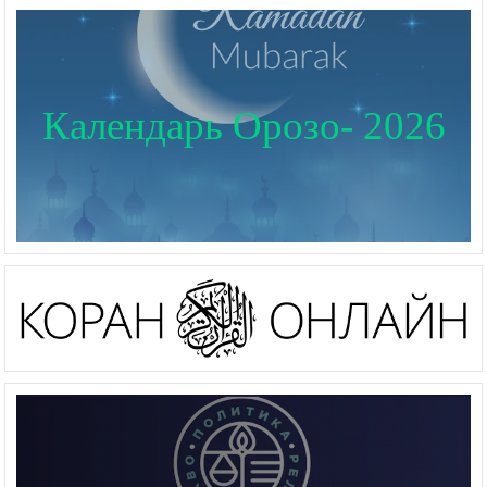
Календарь Орозо- 2026