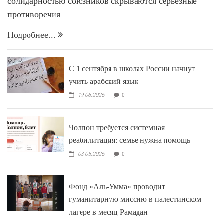
солидарностью союзников скрываются серьёзные
противоречия —
Подробнее...
С 1 сентября в школах России начнут
учить арабский язык
19.06.2026
0
Чолпон требуется системная
реабилитация: семье нужна помощь
03.05.2026
0
Фонд «Аль-Умма» проводит
гуманитарную миссию в палестинском
лагере в месяц Рамадан