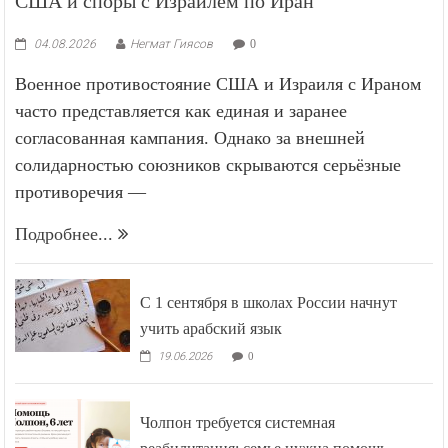
США и споры с Израилем по Иран
04.08.2026
Негмат Гиясов
0
Военное противостояние США и Израиля с Ираном
часто представляется как единая и заранее
согласованная кампания. Однако за внешней
солидарностью союзников скрываются серьёзные
противоречия —
Подробнее...
С 1 сентября в школах России начнут
учить арабский язык
19.06.2026
0
Чолпон требуется системная