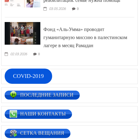
реабилитация: семье нужна помощь
03.05.2026
0
Фонд «Аль-Умма» проводит
гуманитарную миссию в палестинском
лагере в месяц Рамадан
02.03.2026
0
COVID-2019
ПОСЛЕДНИЕ ЗАПИСИ
НАШИ КОНТАКТЫ
СЕТКА ВЕЩАНИЯ