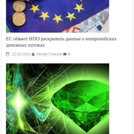
ЕС обяжет НПО раскрывать данные о неевропейских
денежных потоках
Негмат Гиясов
22.05.2023
0