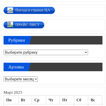
Погода в странах ЦА
ПРАЙС ЛИСТ
Рубрики
Рубрики
Архивы
Архивы
Март 2025
Пн
Вт
Ср
Чт
Пт
Сб
Вс