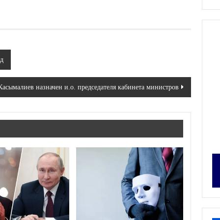
рд
асымалиев назначен и.о. председателя кабинета министров