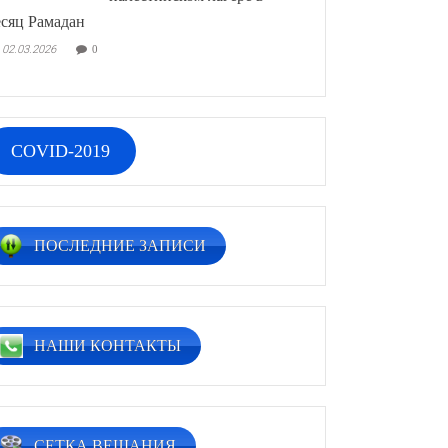
сяц Рамадан
02.03.2026
0
COVID-2019
ПОСЛЕДНИЕ ЗАПИСИ
НАШИ КОНТАКТЫ
СЕТКА ВЕЩАНИЯ