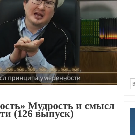
ость» Мудрость и смысл
ти (126 выпуск)