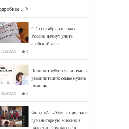
одробнее...
С 1 сентября в школах
России начнут учить
арабский язык
19.06.2026
0
Чолпон требуется системная
реабилитация: семье нужна
помощь
03.05.2026
0
Фонд «Аль-Умма» проводит
гуманитарную миссию в
палестинском лагере в