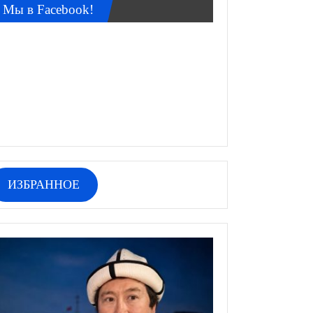
Мы в Facebook!
ИЗБРАННОЕ