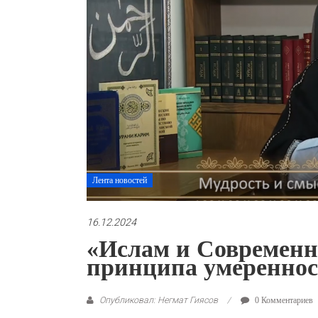
Лента новостей
16.12.2024
«Ислам и Современн
принципа умереннос
Опубликовал: Негмат Гиясов
0 Комментариев