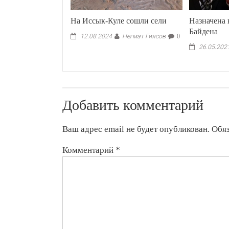
На Иссык-Куле сошли сели
Назначена 
Байдена
Негмат Гиясов
12.08.2024
0
26.05.202
Добавить комментарий
Ваш адрес email не будет опубликован.
Обя
Комментарий
*