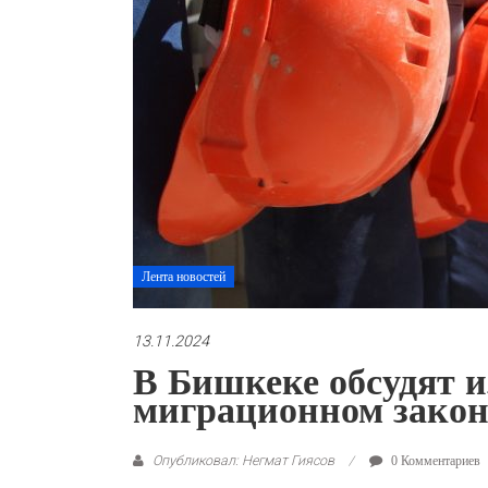
Лента новостей
13.11.2024
В Бишкеке обсудят и
миграционном закон
Опубликовал: Негмат Гиясов
0 Комментариев