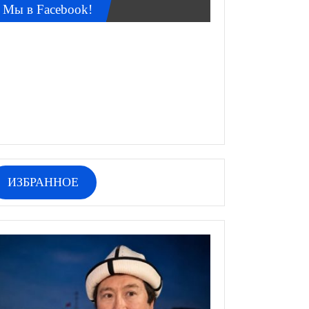
Мы в Facebook!
ИЗБРАННОЕ