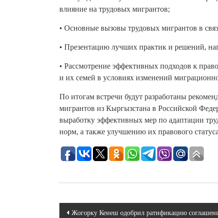
влияние на трудовых мигрантов;
• Основные вызовы трудовых мигрантов в связ
• Презентацию лучших практик и решений, на
• Рассмотрение эффективных подходов к прав
и их семей в условиях изменений миграционно
По итогам встречи будут разработаны рекоме
мигрантов из Кыргызстана в Российской Феде
выработку эффективных мер по адаптации тру
норм, а также улучшению их правового статус
Навигация
Жогорку Кенеш одобрил ратификацию соглашени