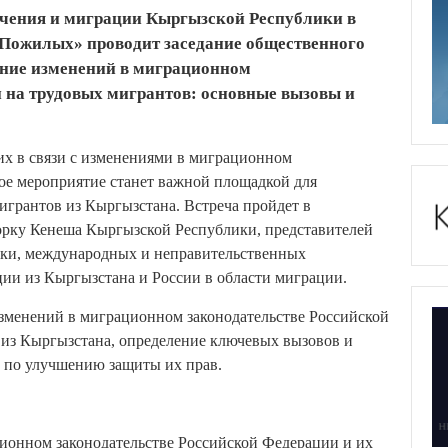
ечения и миграции Кыргызской Республики в
 Пожилых» проводит заседание общественного
яние изменений в миграционном
 на трудовых мигрантов: основные вызовы и
х в связи с изменениями в миграционном
ое мероприятие станет важной площадкой для
игрантов из Кыргызстана. Встреча пройдет в
орку Кенеша Кыргызской Республики, представителей
ики, международных и неправительственных
ции из Кыргызстана и России в области миграции.
изменений в миграционном законодательстве Российской
из Кыргызстана, определение ключевых вызовов и
й по улучшению защиты их прав.
ионном законодательстве Российской Федерации и их