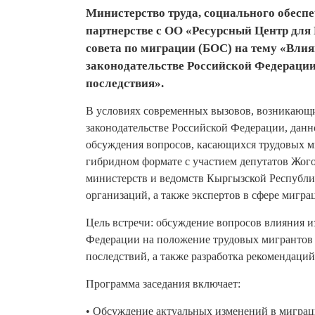
Министерство труда, социального обесп
партнерстве с ОО «Ресурсный Центр для
совета по миграции (БОС) на тему «Вли
законодательстве Российской Федерации
последствия».
В условиях современных вызовов, возникающи
законодательстве Российской Федерации, данн
обсуждения вопросов, касающихся трудовых м
гибридном формате с участием депутатов Жог
министерств и ведомств Кыргызской Республ
организаций, а также экспертов в сфере мигра
Цель встречи: обсуждение вопросов влияния 
Федерации на положение трудовых мигрантов 
последствий, а также разработка рекомендаци
Программа заседания включает:
• Обсуждение актуальных изменений в миграц