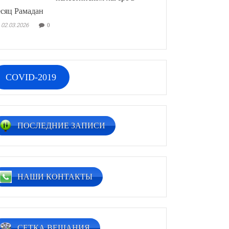
сяц Рамадан
02.03.2026
0
COVID-2019
ПОСЛЕДНИЕ ЗАПИСИ
НАШИ КОНТАКТЫ
СЕТКА ВЕЩАНИЯ