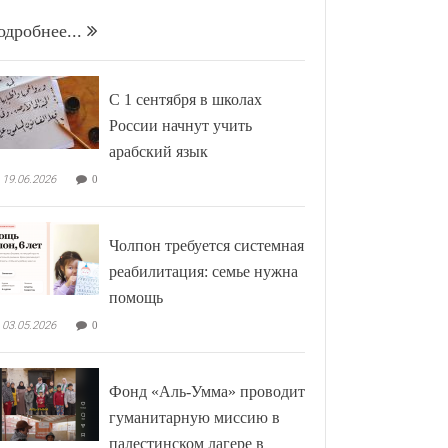
одробнее...
С 1 сентября в школах
России начнут учить
арабский язык
19.06.2026
0
Чолпон требуется системная
реабилитация: семье нужна
помощь
03.05.2026
0
Фонд «Аль-Умма» проводит
гуманитарную миссию в
палестинском лагере в