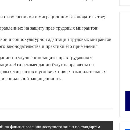
и с изменениями в миграционном законодательстве;
правленных на защиту прав трудовых мигрантов;
овой и социокультурной адаптации трудовых мигрантов
го законодательства и практики его применения.
ндации по улучшению защиты прав трудящихся
рации. Эти рекомендации будут направлены на
довых мигрантов в условиях новых законодательных
а и социальной защищенности.
й по финансированию доступного жилья по стандартам