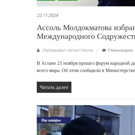
22.11.2024
Ассоль Молдокматова избра
Международного Содружеств
Опубликовал: Негмат Гиясов
0 Комментариев
В Астане 21 ноября прошел форум народной ди
всего мира. Об этом сообщили в Министерстве
Читать далее