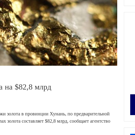
а на $82,8 млрд
жи золота в провинции Хунань, по предварительной
ах золота составляет $82,8 млрд, сообщает агентство