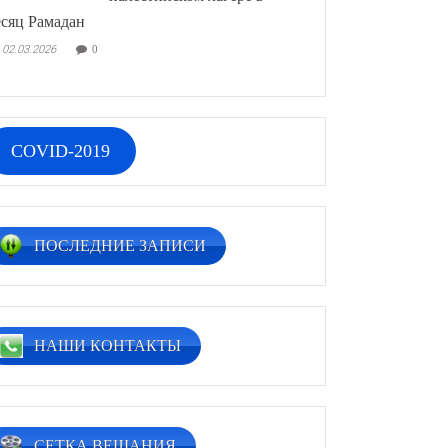
сяц Рамадан
02.03.2026
0
COVID-2019
ПОСЛЕДНИЕ ЗАПИСИ
НАШИ КОНТАКТЫ
СЕТКА ВЕЩАНИЯ