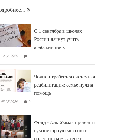
одробнее...
С 1 сентября в школах
России начнут учить
арабский язык
19.06.2026
0
Чолпон требуется системная
реабилитация: семье нужна
помощь
03.05.2026
0
Фонд «Аль-Умма» проводит
гуманитарную миссию в
палестинском лагере в