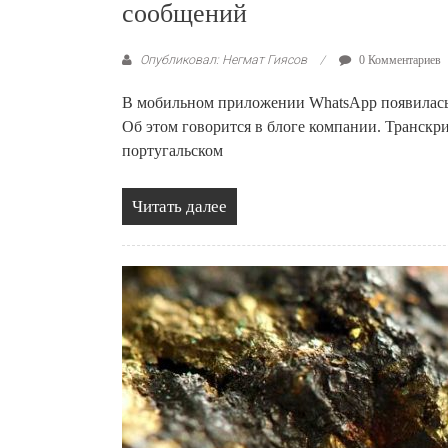
сообщений
Опубликовал: Негмат Гиясов
0 Комментариев
В мобильном приложении WhatsApp появилась
Об этом говорится в блоге компании. Транскр
португальском
Читать далее