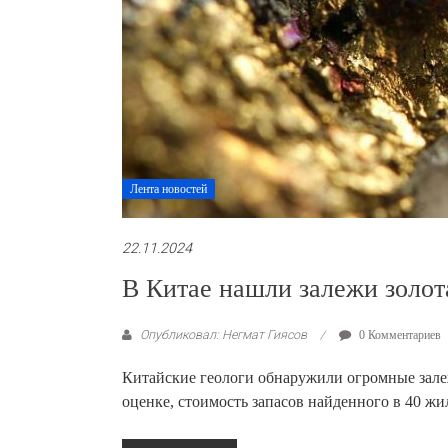
Лента новостей
22.11.2024
В Китае нашли залежи золот
Опубликовал: Негмат Гиясов
0 Комментариев
Китайские геологи обнаружили огромные зале
оценке, стоимость запасов найденного в 40 жил