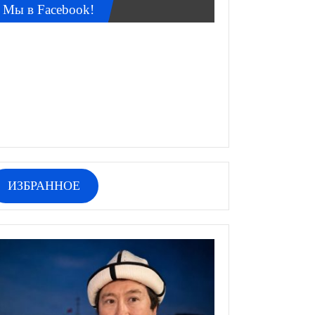
Мы в Facebook!
ИЗБРАННОЕ