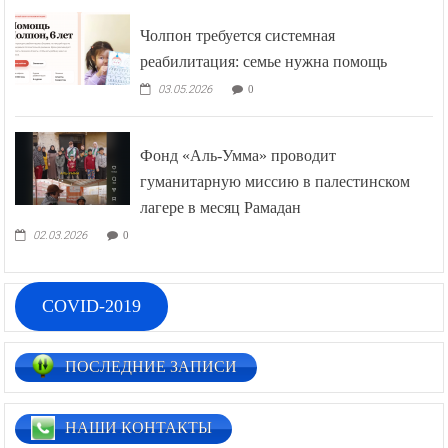
Чолпон требуется системная
реабилитация: семье нужна помощь
03.05.2026
0
Фонд «Аль-Умма» проводит
гуманитарную миссию в палестинском
лагере в месяц Рамадан
02.03.2026
0
COVID-2019
ПОСЛЕДНИЕ ЗАПИСИ
НАШИ КОНТАКТЫ