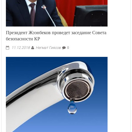
Президент Жээнбеков проведет заседание Совета
безопасности КР
Негмат Гиясов
11.12.2018
0