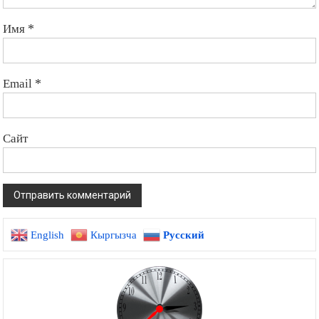
Имя
*
Email
*
Сайт
English
Кыргызча
Русский