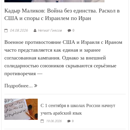
Кадыр Маликов: Война без единства. Раскол в
США и споры с Израилем по Иран
04.08.2026
Негмат Гиясов
0
Военное противостояние США и Израиля с Ираном
часто представляется как единая и заранее
согласованная кампания. Однако за внешней
солидарностью союзников скрываются серьёзные
противоречия —
Подробнее...
С 1 сентября в школах России начнут
учить арабский язык
19.06.2026
0