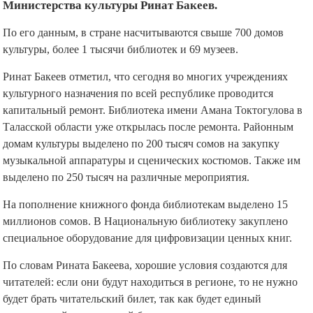
Министерства культуры Ринат Бакеев.
По его данным, в стране насчитываются свыше 700 домов
культуры, более 1 тысячи библиотек и 69 музеев.
Ринат Бакеев отметил, что сегодня во многих учреждениях
культурного назначения по всей республике проводится
капитальный ремонт. Библиотека имени Амана Токтогулова в
Таласской области уже открылась после ремонта. Районным
домам культуры выделено по 200 тысяч сомов на закупку
музыкальной аппаратуры и сценических костюмов. Также им
выделено по 250 тысяч на различные мероприятия.
На пополнение книжного фонда библиотекам выделено 15
миллионов сомов. В Национальную библиотеку закуплено
специальное оборудование для цифровизации ценных книг.
По словам Рината Бакеева, хорошие условия создаются для
читателей: если они будут находиться в регионе, то не нужно
будет брать читательский билет, так как будет единый