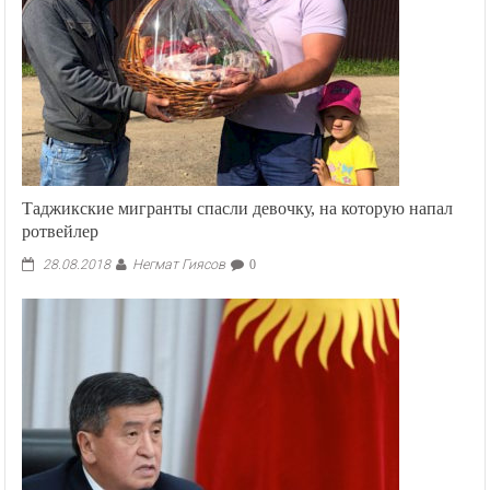
Таджикские мигранты спасли девочку, на которую напал
ротвейлер
Негмат Гиясов
28.08.2018
0