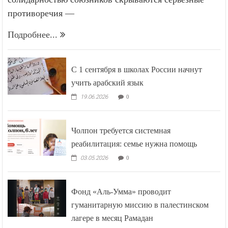
противоречия —
Подробнее...
С 1 сентября в школах России начнут
учить арабский язык
19.06.2026
0
Чолпон требуется системная
реабилитация: семье нужна помощь
03.05.2026
0
Фонд «Аль-Умма» проводит
гуманитарную миссию в палестинском
лагере в месяц Рамадан