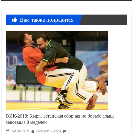
Вам также понравится
ВИК-2018: Кыргызстанская сборная по борьбе алыш
завоевала 8 медалей
Негмат Гиясов
04.09.2018
0