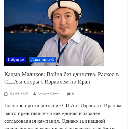
Избранное
Лента новостей
Кадыр Маликов: Война без единства. Раскол в
США и споры с Израилем по Иран
04.08.2026
Негмат Гиясов
0
Военное противостояние США и Израиля с Ираном
часто представляется как единая и заранее
согласованная кампания. Однако за внешней
солидарностью союзников скрываются серьёзные