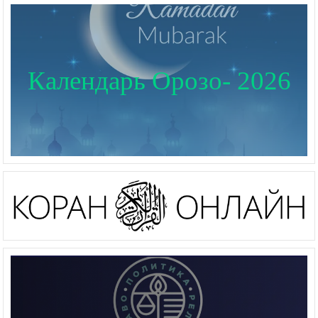
Календарь Орозо- 2026