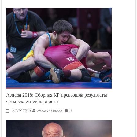
Азиада 2018: Сборная КР превзошла результаты
четырёхлетней давности
Негмат Гиясов
22.08.2018
0