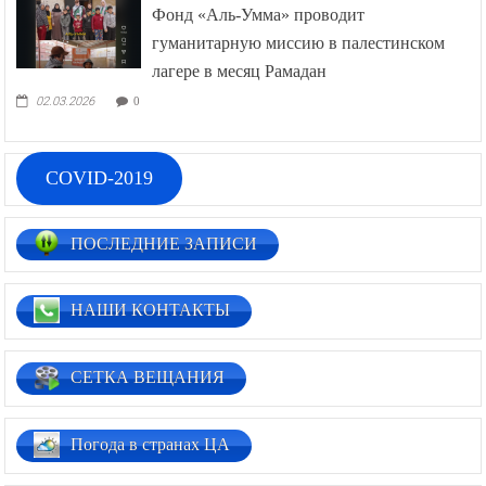
Фонд «Аль-Умма» проводит
гуманитарную миссию в палестинском
лагере в месяц Рамадан
02.03.2026
0
COVID-2019
ПОСЛЕДНИЕ ЗАПИСИ
НАШИ КОНТАКТЫ
СЕТКА ВЕЩАНИЯ
Погода в странах ЦА