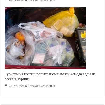
Туристы из России попытались вывезти чемодан еды из
отеля в Турции
Негмат Гиясов
01.10.2019
0