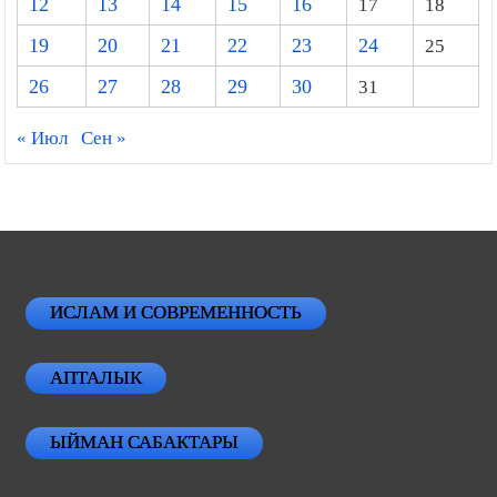
12
13
14
15
16
17
18
19
20
21
22
23
24
25
26
27
28
29
30
31
« Июл
Сен »
ИСЛАМ И СОВРЕМЕННОСТЬ
АПТАЛЫК
ЫЙМАН САБАКТАРЫ