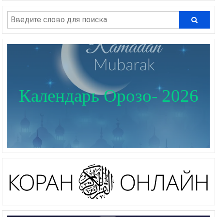
Календарь Орозо- 2026