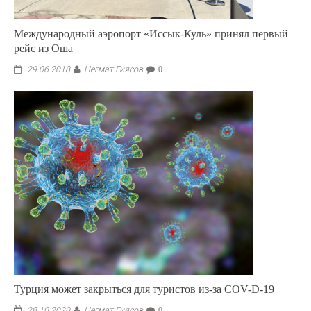
Международный аэропорт «Иссык-Куль» принял первый
рейс из Оша
Негмат Гиясов
29.06.2018
0
Турция может закрыться для туристов из-за COV-D-19
Негмат Гиясов
28.10.2020
0