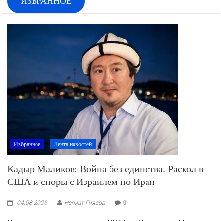
ИЗБРАННОЕ
Избранное
Лента новостей
Кадыр Маликов: Война без единства. Раскол в
США и споры с Израилем по Иран
04.08.2026
Негмат Гиясов
0