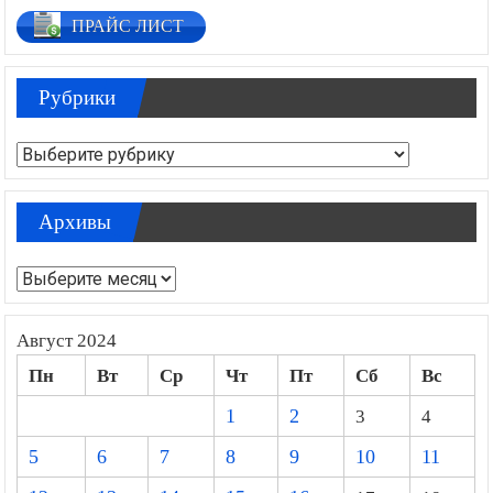
ПРАЙС ЛИСТ
Рубрики
Рубрики
Архивы
Архивы
Август 2024
Пн
Вт
Ср
Чт
Пт
Сб
Вс
1
2
3
4
5
6
7
8
9
10
11