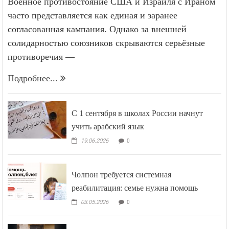
Военное противостояние США и Израиля с Ираном
часто представляется как единая и заранее
согласованная кампания. Однако за внешней
солидарностью союзников скрываются серьёзные
противоречия —
Подробнее...
С 1 сентября в школах России начнут
учить арабский язык
19.06.2026
0
Чолпон требуется системная
реабилитация: семье нужна помощь
03.05.2026
0