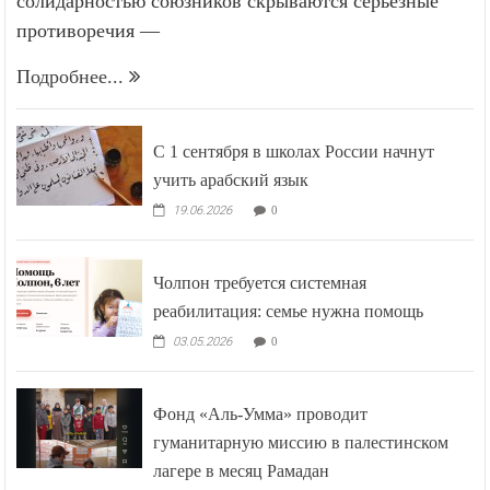
солидарностью союзников скрываются серьёзные
противоречия —
Подробнее...
С 1 сентября в школах России начнут
учить арабский язык
19.06.2026
0
Чолпон требуется системная
реабилитация: семье нужна помощь
03.05.2026
0
Фонд «Аль-Умма» проводит
гуманитарную миссию в палестинском
лагере в месяц Рамадан