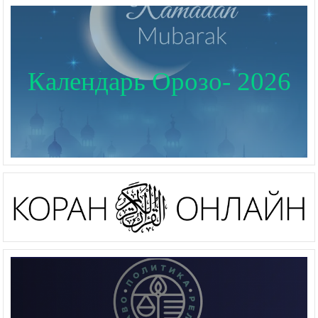
Календарь Орозо- 2026