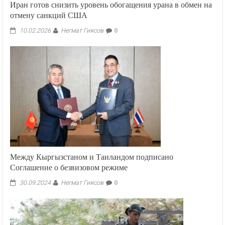
Иран готов снизить уровень обогащения урана в обмен на
отмену санкций США
Негмат Гиясов
10.02.2026
0
Между Кыргызстаном и Таиландом подписано
Соглашение о безвизовом режиме
Негмат Гиясов
30.09.2024
0