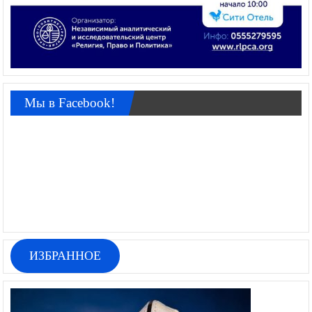
Мы в Facebook!
ИЗБРАННОЕ