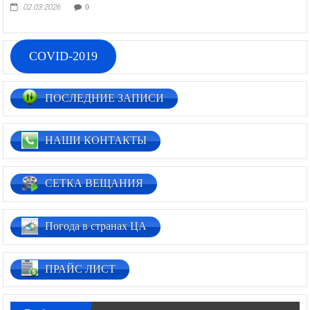
02.03.2026
0
COVID-2019
ПОСЛЕДНИЕ ЗАПИСИ
НАШИ КОНТАКТЫ
СЕТКА ВЕЩАНИЯ
Погода в странах ЦА
ПРАЙС ЛИСТ