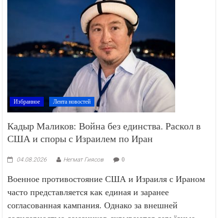
Избранное
Лента новостей
Кадыр Маликов: Война без единства. Раскол в
США и споры с Израилем по Иран
04.08.2026
Негмат Гиясов
0
Военное противостояние США и Израиля с Ираном
часто представляется как единая и заранее
согласованная кампания. Однако за внешней