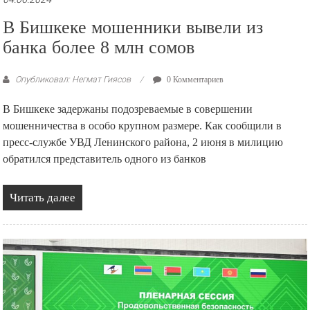
В Бишкеке мошенники вывели из
банка более 8 млн сомов
Опубликовал: Негмат Гиясов
0 Комментариев
В Бишкеке задержаны подозреваемые в совершении
мошенничества в особо крупном размере. Как сообщили в
пресс-службе УВД Ленинского района, 2 июня в милицию
обратился представитель одного из банков
Читать далее