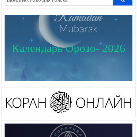
Календарь Орозо- 2026