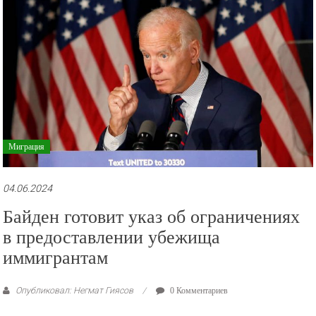
Миграция
04.06.2024
Байден готовит указ об ограничениях
в предоставлении убежища
иммигрантам
Опубликовал: Негмат Гиясов
0 Комментариев