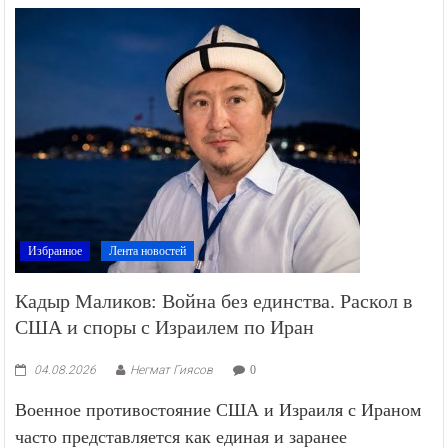
Избранное
Лента новостей
Кадыр Маликов: Война без единства. Раскол в
США и споры с Израилем по Иран
04.08.2026
Негмат Гиясов
0
Военное противостояние США и Израиля с Ираном
часто представляется как единая и заранее