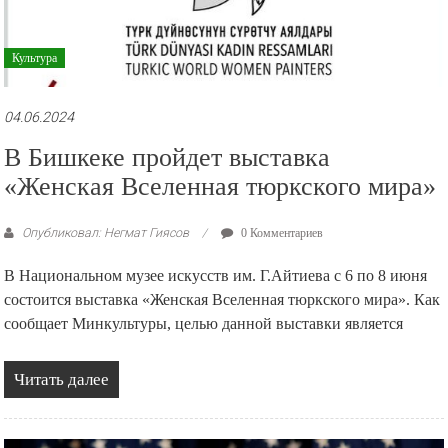
Культура
04.06.2024
В Бишкеке пройдет выставка
«Женская Вселенная тюркского мира»
Опубликовал: Негмат Гиясов
0 Комментариев
В Национальном музее искусств им. Г.Айтиева с 6 по 8 июня
состоится выставка «Женская Вселенная тюркского мира». Как
сообщает Минкультуры, целью данной выставки является
Читать далее