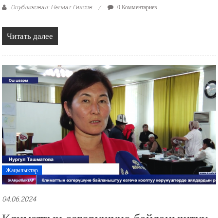
Опубликовал: Негмат Гиясов
0 Комментариев
Читать далее
Жаңылыктар
04.06.2024