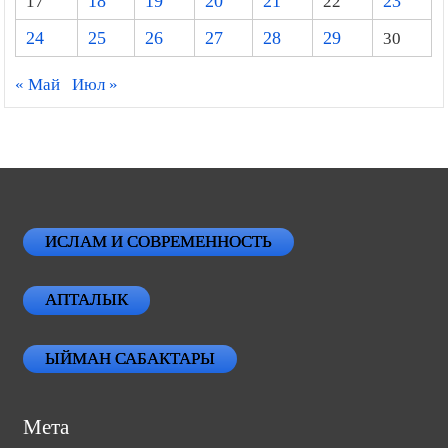
17
18
19
20
21
22
23
24
25
26
27
28
29
30
« Май
Июл »
ИСЛАМ И СОВРЕМЕННОСТЬ
АПТАЛЫК
ЫЙМАН САБАКТАРЫ
Мета