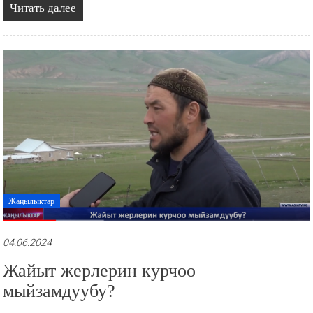
Читать далее
Жаңылыктар
04.06.2024
Жайыт жерлерин курчоо
мыйзамдуубу?