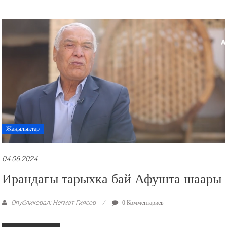
Жаңылыктар
04.06.2024
Ирандагы тарыхка бай Афушта шаары
Опубликовал: Негмат Гиясов
0 Комментариев