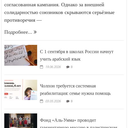
согласованная кампания. Однако за внешней
солидарностью союзников скрываются серьёзные
противоречия —
Подробнее...
С 1 сентября в школах России начнут
учить арабский язык
19.06.2026
0
Чолпон требуется системная
реабилитация: семье нужна помощь
03.05.2026
0
Фонд «Аль-Умма» проводит
гуманитарную миссию в палестинском