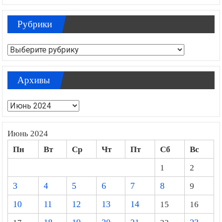
Рубрики
Рубрики
Архивы
Архивы
Июнь 2024
Пн
Вт
Ср
Чт
Пт
Сб
Вс
1
2
3
4
5
6
7
8
9
10
11
12
13
14
15
16