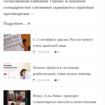
согласованная кампания. Однако за внешней
солидарностью союзников скрываются серьёзные
противоречия —
Подробнее...
С 1 сентября в школах России начнут
учить арабский язык
19.06.2026
0
Чолпон требуется системная
реабилитация: семье нужна помощь
03.05.2026
0
Фонд «Аль-Умма» проводит
гуманитарную миссию в палестинском