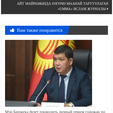
АЙТ МАЙРАМЫНДА ӨЗГӨЧӨ МААНАЙ ТАРТУУЛАГАН
записям
«UMMA» ИСЛАМ ЖУРНАЛЫ
Вам также понравится
Мэр Бишкека будет проводить личный прием горожан по