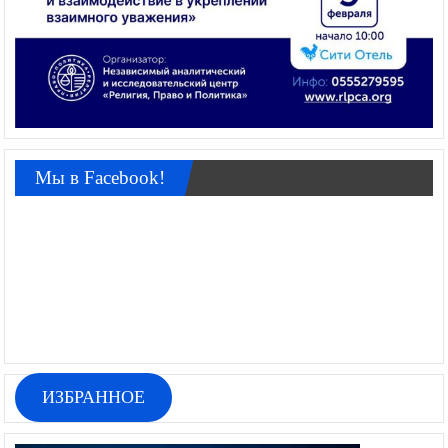
Мы в Facebook!
ИЗБРАННОЕ