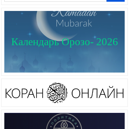
Календарь Орозо- 2026