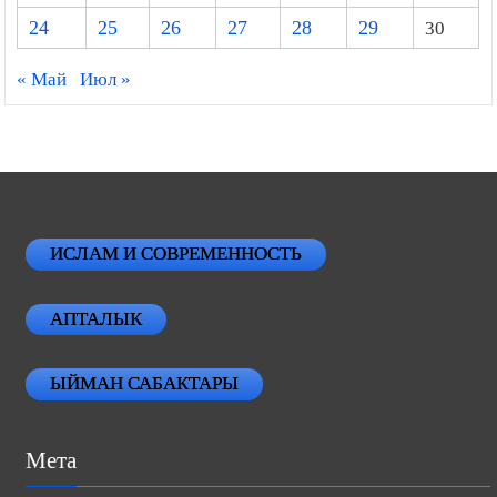
24
25
26
27
28
29
30
« Май
Июл »
ИСЛАМ И СОВРЕМЕННОСТЬ
АПТАЛЫК
ЫЙМАН САБАКТАРЫ
Мета