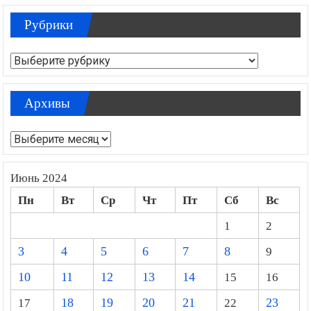
Рубрики
Рубрики
Архивы
Архивы
Июнь 2024
Пн
Вт
Ср
Чт
Пт
Сб
Вс
1
2
3
4
5
6
7
8
9
10
11
12
13
14
15
16
17
18
19
20
21
22
23