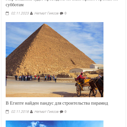
субботам
Негмат Гиясов
02.11.2023
0
В Египте найден пандус для строительства пирамид
Негмат Гиясов
02.11.2018
0