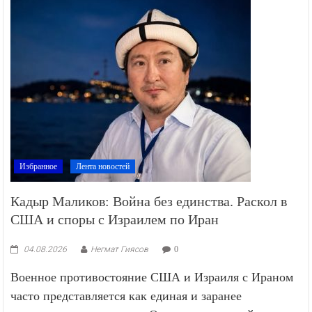
Избранное
Лента новостей
Кадыр Маликов: Война без единства. Раскол в
США и споры с Израилем по Иран
04.08.2026
Негмат Гиясов
0
Военное противостояние США и Израиля с Ираном
часто представляется как единая и заранее