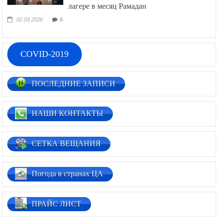
лагере в месяц Рамадан
02.03.2026
0
COVID-2019
ПОСЛЕДНИЕ ЗАПИСИ
НАШИ КОНТАКТЫ
СЕТКА ВЕЩАНИЯ
Погода в странах ЦА
ПРАЙС ЛИСТ