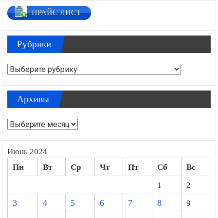
ПРАЙС ЛИСТ
Рубрики
Рубрики
Архивы
Архивы
Июнь 2024
Пн
Вт
Ср
Чт
Пт
Сб
Вс
1
2
3
4
5
6
7
8
9