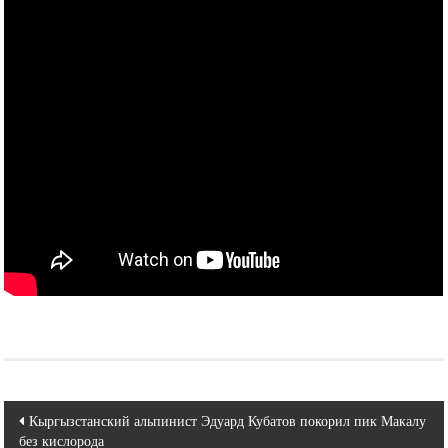
Навигация
Кыргызстанский альпинист Эдуард Кубатов покорил пик Макалу
без кислорода