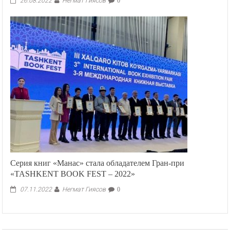
Негмат Гиясов
26.08.2022
0
Серия книг «Манас» стала обладателем Гран-при
«TASHKENT BOOK FEST – 2022»
Негмат Гиясов
07.11.2022
0