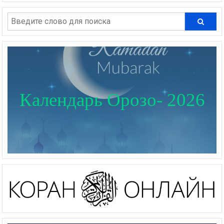
Календарь Орозо- 2026