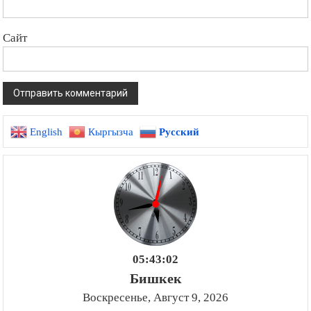
Сайт
English
Кыргызча
Русский
05:43:03
Бишкек
Воскресенье, Август 9, 2026