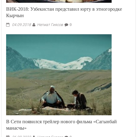
ВИК-2018: Узбекистан представил юрту в этногородке
Кырчын
Негмат Гиясов
04.09.2018
0
В Сети появился трейлер нового фильма «Сагынбай
манасчы»