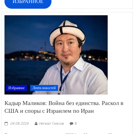
ИЗБРАННОЕ
Избранное
Лента новостей
Кадыр Маликов: Война без единства. Раскол в
США и споры с Израилем по Иран
04.08.2026
Негмат Гиясов
0