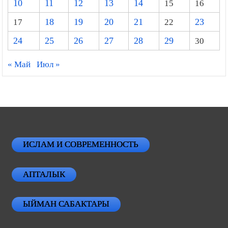
10
11
12
13
14
15
16
17
18
19
20
21
22
23
24
25
26
27
28
29
30
« Май
Июл »
ИСЛАМ И СОВРЕМЕННОСТЬ
АПТАЛЫК
ЫЙМАН САБАКТАРЫ