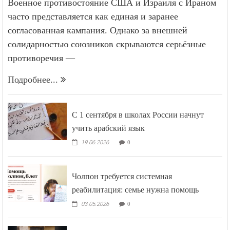
Военное противостояние США и Израиля с Ираном
часто представляется как единая и заранее
согласованная кампания. Однако за внешней
солидарностью союзников скрываются серьёзные
противоречия —
Подробнее...
С 1 сентября в школах России начнут
учить арабский язык
19.06.2026
0
Чолпон требуется системная
реабилитация: семье нужна помощь
03.05.2026
0