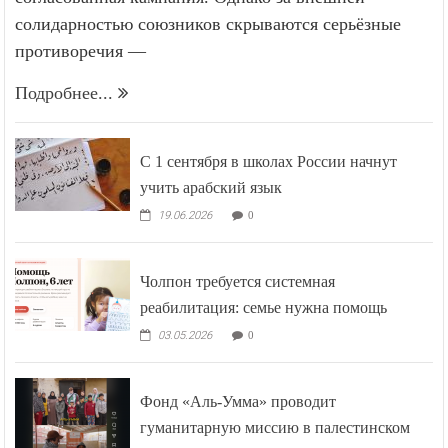
солидарностью союзников скрываются серьёзные
противоречия —
Подробнее...
С 1 сентября в школах России начнут
учить арабский язык
19.06.2026
0
Чолпон требуется системная
реабилитация: семье нужна помощь
03.05.2026
0
Фонд «Аль-Умма» проводит
гуманитарную миссию в палестинском