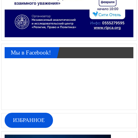
Мы в Facebook!
ИЗБРАННОЕ