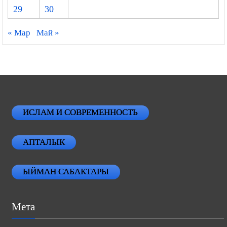
29
30
« Мар
Май »
ИСЛАМ И СОВРЕМЕННОСТЬ
АПТАЛЫК
ЫЙМАН САБАКТАРЫ
Мета