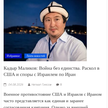
Избранное
Лента новостей
Кадыр Маликов: Война без единства. Раскол в
США и споры с Израилем по Иран
04.08.2026
Негмат Гиясов
0
Военное противостояние США и Израиля с Ираном
часто представляется как единая и заранее
согласованная кампания. Однако за внешней