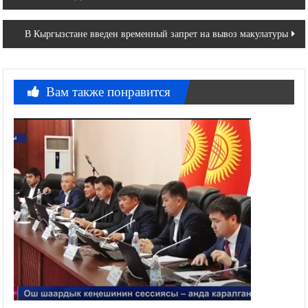
по
записям
В Кыргызстане введен временный запрет на вывоз макулатуры
Вам также понравится