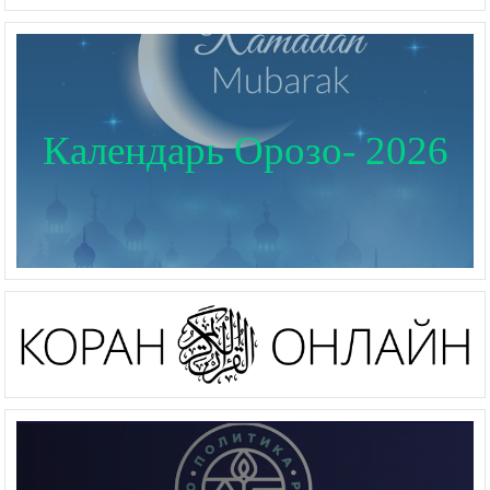
Календарь Орозо- 2026