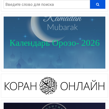
Календарь Орозо- 2026