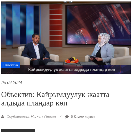
Объектив
05.04.2024
Объектив: Кайрымдуулук жаатта
алдыда пландар көп
Опубликовал: Негмат Гиясов
0 Комментариев