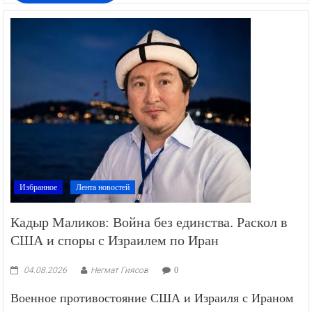
Избранное
Лента новостей
Кадыр Маликов: Война без единства. Раскол в
США и споры с Израилем по Иран
04.08.2026
Негмат Гиясов
0
Военное противостояние США и Израиля с Ираном