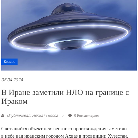
Космос
05.04.2024
В Иране заметили НЛО на границе с
Ираком
Опубликовал: Негмат Гиясов
0 Комментариев
Светящийся объект неизвестного происхождения заметили
в небе над иранским городом Ахваз в провинции Хузестан,