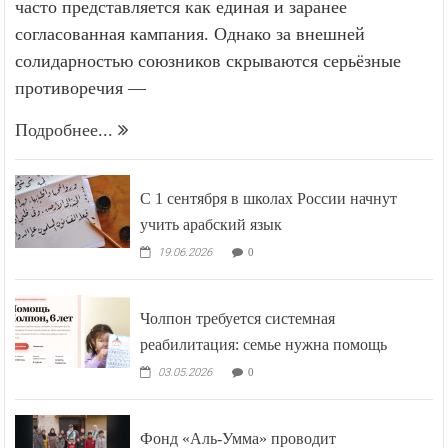
часто представляется как единая и заранее
согласованная кампания. Однако за внешней
солидарностью союзников скрываются серьёзные
противоречия —
Подробнее...
С 1 сентября в школах России начнут
учить арабский язык
19.06.2026
0
Чолпон требуется системная
реабилитация: семье нужна помощь
03.05.2026
0
Фонд «Аль-Умма» проводит