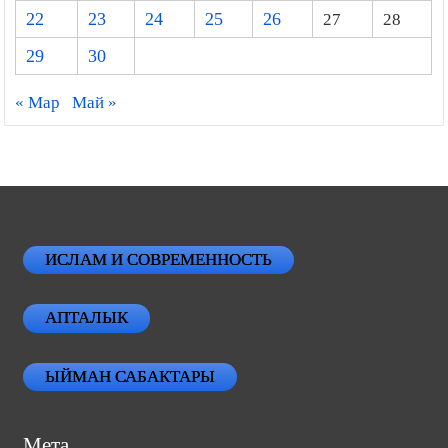
22
23
24
25
26
27
28
29
30
« Мар
Май »
ИСЛАМ И СОВРЕМЕННОСТЬ
АПТАЛЫК
ЫЙМАН САБАКТАРЫ
Мета