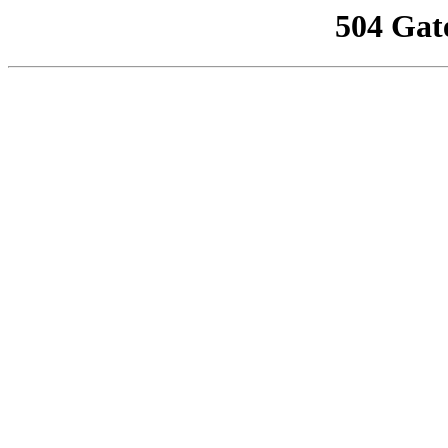
504 Gat