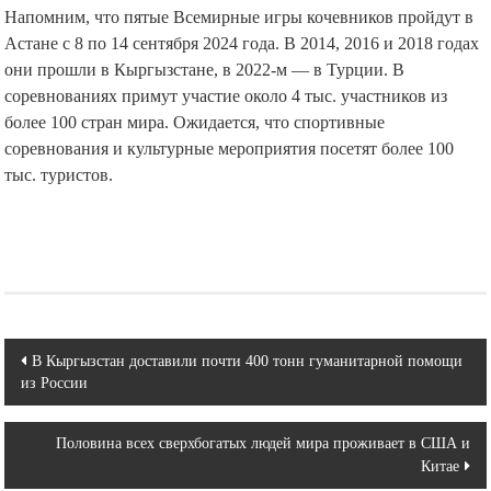
Напомним, что пятые Всемирные игры кочевников пройдут в
Астане с 8 по 14 сентября 2024 года. В 2014, 2016 и 2018 годах
они прошли в Кыргызстане, в 2022-м — в Турции. В
соревнованиях примут участие около 4 тыс. участников из
более 100 стран мира. Ожидается, что спортивные
соревнования и культурные мероприятия посетят более 100
тыс. туристов.
Навигация
В Кыргызстан доставили почти 400 тонн гуманитарной помощи
из России
по
записям
Половина всех сверхбогатых людей мира проживает в США и
Китае