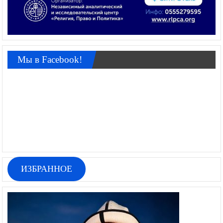
Мы в Facebook!
ИЗБРАННОЕ