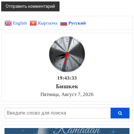
English
Кыргызча
Русский
19:43:34
Бишкек
Пятница, Август 7, 2026