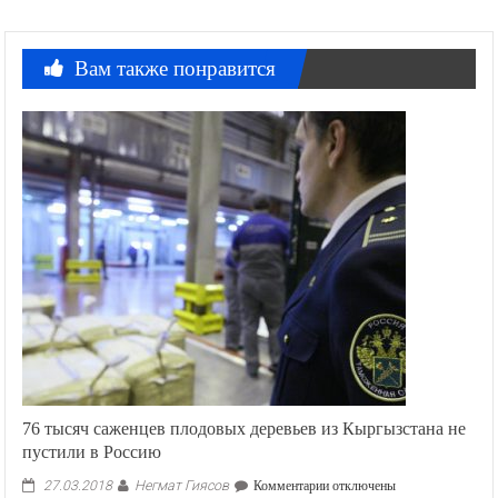
Вам также понравится
76 тысяч саженцев плодовых деревьев из Кыргызстана не
пустили в Россию
Негмат Гиясов
к
27.03.2018
Комментарии
отключены