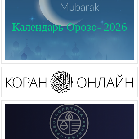
Календарь Орозо- 2026