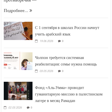
Подробнее...
С 1 сентября в школах России начнут
учить арабский язык
19.06.2026
0
Чолпон требуется системная
реабилитация: семье нужна помощь
03.05.2026
0
Фонд «Аль-Умма» проводит
гуманитарную миссию в палестинском
лагере в месяц Рамадан
02.03.2026
0