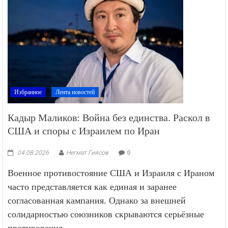
Избранное
Лента новостей
Кадыр Маликов: Война без единства. Раскол в
США и споры с Израилем по Иран
04.08.2026
Негмат Гиясов
0
Военное противостояние США и Израиля с Ираном
часто представляется как единая и заранее
согласованная кампания. Однако за внешней
солидарностью союзников скрываются серьёзные
противоречия —