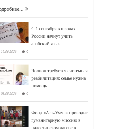
одробнее...
С 1 сентября в школах
России начнут учить
арабский язык
19.06.2026
0
Чолпон требуется системная
реабилитация: семье нужна
помощь
03.05.2026
0
Фонд «Аль-Умма» проводит
гуманитарную миссию в
палестинском лагере в