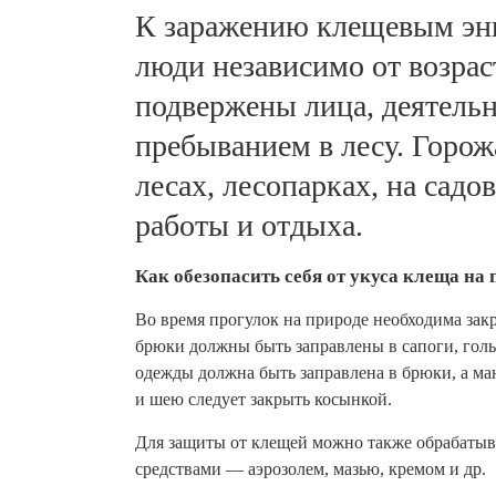
К заражению клещевым эн
люди независимо от возрас
подвержены лица, деятельн
пребыванием в лесу. Горо
лесах, лесопарках, на садо
работы и отдыха.
Как обезопасить себя от укуса клеща на
Во время прогулок на природе необходима закр
брюки должны быть заправлены в сапоги, голь
одежды должна быть заправлена в брюки, а ма
и шею следует закрыть косынкой.
Для защиты от клещей можно также обрабатыв
средствами — аэрозолем, мазью, кремом и др.