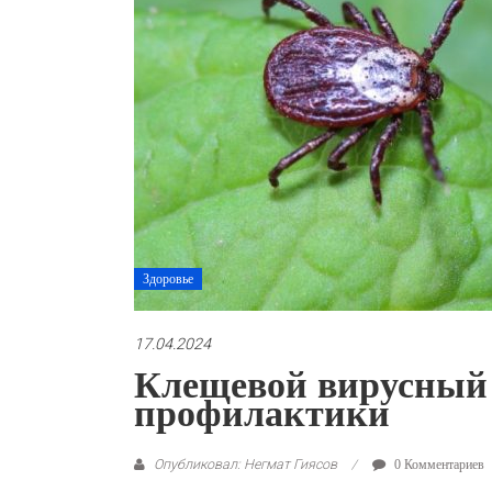
Здоровье
17.04.2024
Клещевой вирусный
профилактики
Опубликовал: Негмат Гиясов
0 Комментариев