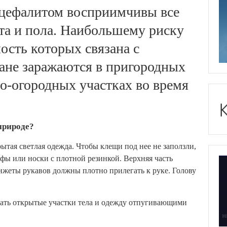
цефалитом восприимчивы все
та и пола. Наибольшему риску
ость которых связана с
жане заражаются в пригородных
во-огородных участках во время
 природе?
ытая светлая одежда. Чтобы клещи под нее не заползли,
фы или носки с плотной резинкой. Верхняя часть
нжеты рукавов должны плотно прилегать к руке. Голову
ать открытые участки тела и одежду отпугивающими