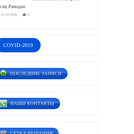
сяц Рамадан
02.03.2026
0
COVID-2019
ПОСЛЕДНИЕ ЗАПИСИ
НАШИ КОНТАКТЫ
СЕТКА ВЕЩАНИЯ