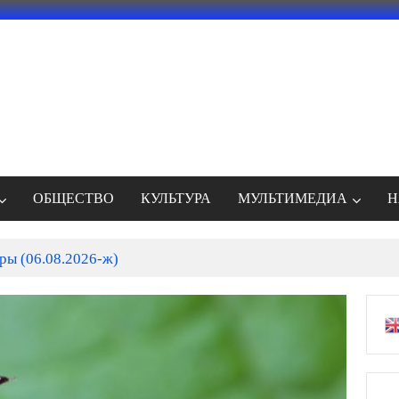
ОБЩЕСТВО
КУЛЬТУРА
МУЛЬТИМЕДИА
Н
ры (06.08.2026-ж)