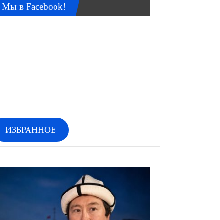
Мы в Facebook!
ИЗБРАННОЕ