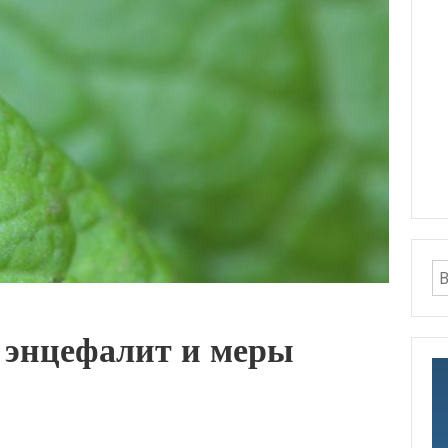
 энцефалит и меры