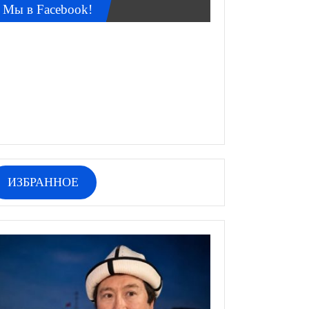
Мы в Facebook!
ИЗБРАННОЕ