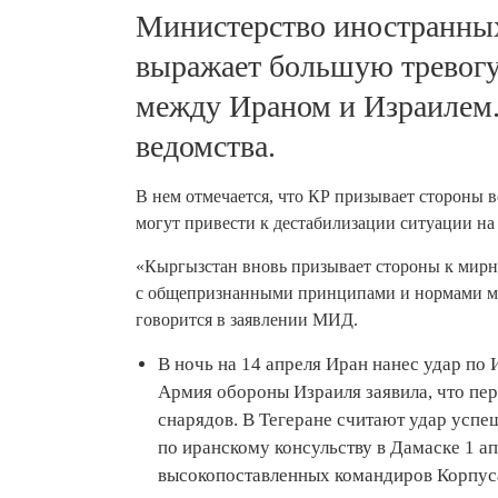
Министерство иностранны
выражает большую тревогу 
между Ираном и Израилем. 
ведомства.
В нем отмечается, что КР призывает стороны 
могут привести к дестабилизации ситуации на
«Кыргызстан вновь призывает стороны к мирн
с общепризнанными принципами и нормами ме
говорится в заявлении МИД.
В ночь на 14 апреля Иран нанес удар по
Армия обороны Израиля заявила, что пер
снарядов. В Тегеране считают удар успе
по иранскому консульству в Дамаске 1 ап
высокопоставленных командиров Корпус