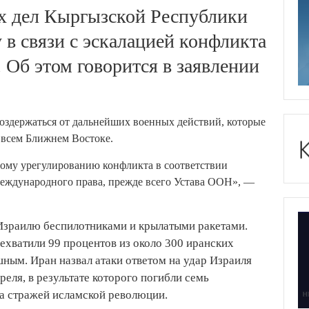
х дел Кыргызской Республики
в связи с эскалацией конфликта
Об этом говорится в заявлении
воздержаться от дальнейших военных действий, которые
 всем Ближнем Востоке.
ому урегулированию конфликта в соответствии
ждународного права, прежде всего Устава ООН», —
 Израилю беспилотниками и крылатыми ракетами.
ехватили 99 процентов из около 300 иранских
шным. Иран назвал атаки ответом на удар Израиля
реля, в результате которого погибли семь
а стражей исламской революции.