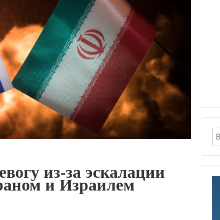
вогу из-за эскалации
раном и Израилем