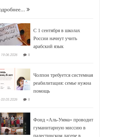
одробнее...
С 1 сентября в школах
России начнут учить
арабский язык
19.06.2026
0
Чолпон требуется системная
реабилитация: семье нужна
помощь
03.05.2026
0
Фонд «Аль-Умма» проводит
гуманитарную миссию в
палестинском лагере в