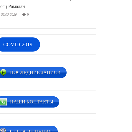
сяц Рамадан
02.03.2026
0
COVID-2019
ПОСЛЕДНИЕ ЗАПИСИ
НАШИ КОНТАКТЫ
СЕТКА ВЕЩАНИЯ