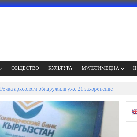
ОБЩЕСТВО
КУЛЬТУРА
МУЛЬТИМЕДИА
Н
Речка археологи обнаружили уже 21 захоронение