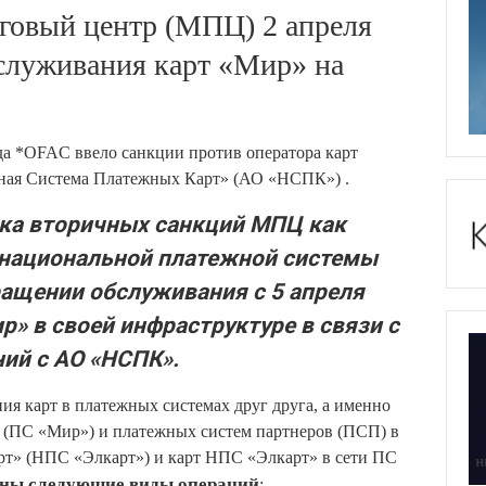
говый центр (МПЦ) 2 апреля
служивания карт «Мир» на
да *OFAC ввело санкции против оператора карт
ая Система Платежных Карт» (АО «НСПК») .
ска вторичных санкций МПЦ как
 национальной платежной системы
ращении обслуживания с 5 апреля
р» в своей инфраструктуре в связи с
ий с АО «НСПК».
я карт в платежных системах друг друга, а именно
 (ПС «Мир») и платежных систем партнеров (ПСП) в
рт» (НПС «Элкарт») и карт НПС «Элкарт» в сети ПС
пны следующие виды операций
: