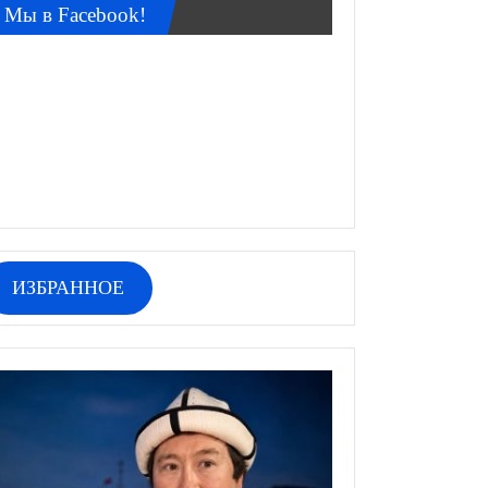
Мы в Facebook!
ИЗБРАННОЕ