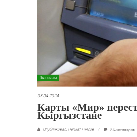
Экономика
03.04.2024
Карты «Мир» перест
Кыргызстане
Опубликовал: Негмат Гиясов
0 Комментариев