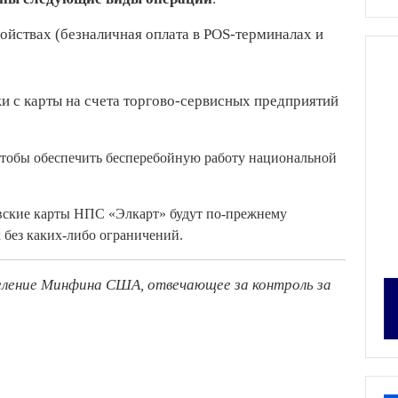
ойствах (безналичная оплата в POS-терминалах и
и с карты на счета торгово-сервисных предприятий
тобы обеспечить бесперебойную работу национальной
вские карты НПС «Элкарт» будут по-прежнему
 без каких-либо ограничений.
зделение Минфина США, отвечающее за контроль за