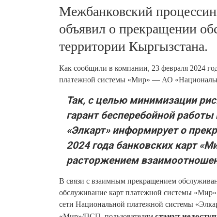
Межбанковский процессин
объявил о прекращении об
территории Кыргызстана.
Как сообщили в компании, 23 февраля 2024 го
платежной системы «Мир» — АО «Национальн
Так, с целью минимизации ри
гарант бесперебойной работы
«Элкарт» информирует о прек
2024 года банковских карт «Ми
расторжением взаимоотношен
В связи с взаимным прекращением обслуживани
обслуживание карт платежной системы «Мир»
сети Национальной платежной системы «Элка
«Мир»/ПСП, пользователям
станут
недосту