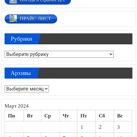
ПРАЙС ЛИСТ
Рубрики
Рубрики
Архивы
Архивы
Март 2024
Пн
Вт
Ср
Чт
Пт
Сб
Вс
1
2
3