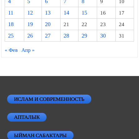
4
5
6
7
8
9
10
11
12
13
14
15
16
17
18
19
20
21
22
23
24
25
26
27
28
29
30
31
« Фев
Апр »
ИСЛАМ И СОВРЕМЕННОСТЬ
АПТАЛЫК
ЫЙМАН САБАКТАРЫ