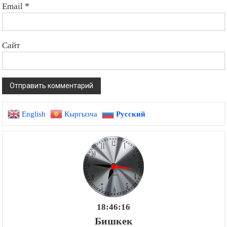
Email
*
Сайт
English
Кыргызча
Русский
18:46:17
Бишкек