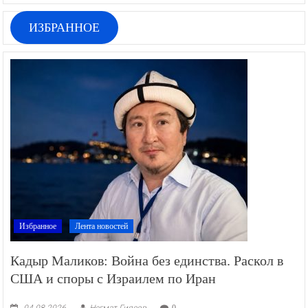
ИЗБРАННОЕ
Избранное
Лента новостей
Кадыр Маликов: Война без единства. Раскол в
США и споры с Израилем по Иран
04.08.2026
Негмат Гиясов
0