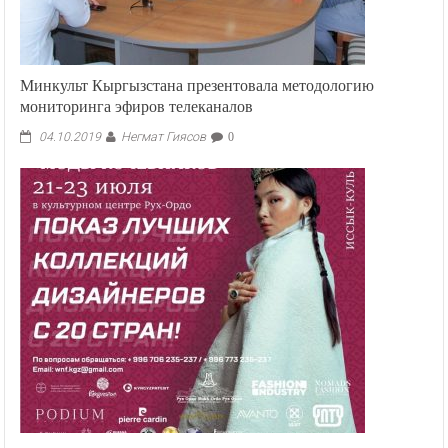
Минкульт Кыргызстана презентовала методологию
мониторинга эфиров телеканалов
Негмат Гиясов
04.10.2019
0