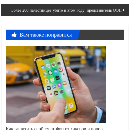
по
Более 200 палестинцев убито в этом году: представитель ООН
записям
Вам также понравится
Как защитить свой смартфон от хакеров и воров