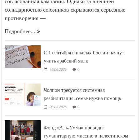
согласованная кампания. Однако за внешней
солидарностью союзников скрываются серьёзные
противоречия —
Подробнее...
С 1 сентября в школах России начнут
учить арабский язык
19.06.2026
0
Чолпон требуется системная
реабилитация: семье нужна помощь
03.05.2026
0
Фонд «Аль-Умма» проводит
гуманитарную миссию в палестинском