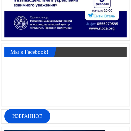
Мы в Facebook!
ИЗБРАННОЕ