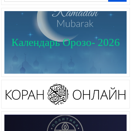
Календарь Орозо- 2026