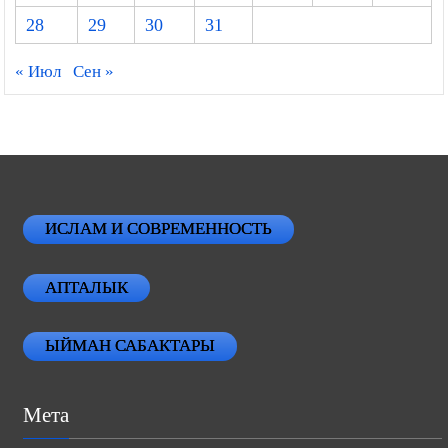
28
29
30
31
« Июл
Сен »
ИСЛАМ И СОВРЕМЕННОСТЬ
АПТАЛЫК
ЫЙМАН САБАКТАРЫ
Мета