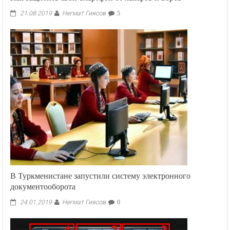
Негмат Гиясов
21.08.2019
5
В Туркменистане запустили систему электронного
документооборота
Негмат Гиясов
24.01.2019
0