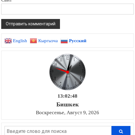
English
Кыргызча
Русский
13:02:49
Бишкек
Воскресенье, Август 9, 2026