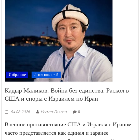
Избранное
Лента новостей
Кадыр Маликов: Война без единства. Раскол в
США и споры с Израилем по Иран
04.08.2026
Негмат Гиясов
0
Военное противостояние США и Израиля с Ираном
часто представляется как единая и заранее