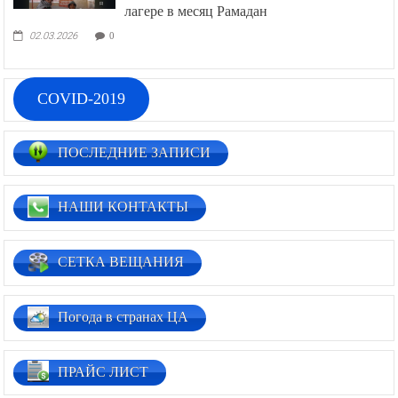
лагере в месяц Рамадан
02.03.2026
0
COVID-2019
ПОСЛЕДНИЕ ЗАПИСИ
НАШИ КОНТАКТЫ
СЕТКА ВЕЩАНИЯ
Погода в странах ЦА
ПРАЙС ЛИСТ