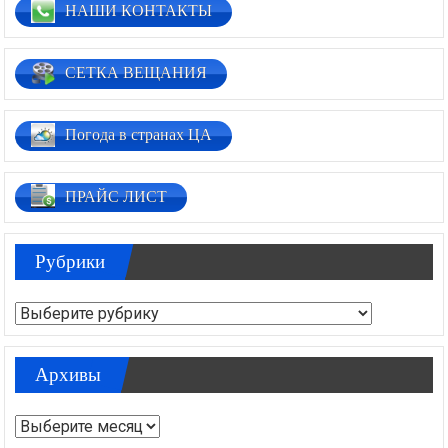
НАШИ КОНТАКТЫ
СЕТКА ВЕЩАНИЯ
Погода в странах ЦА
ПРАЙС ЛИСТ
Рубрики
Рубрики
Архивы
Архивы