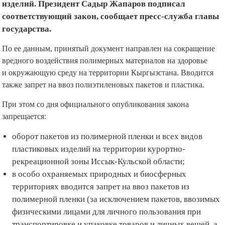
изделий. Президент Садыр Жапаров подписал
соответствующий закон, сообщает пресс-служба главы
государства.
По ее данным, принятый документ направлен на сокращение
вредного воздействия полимерных материалов на здоровье
и окружающую среду на территории Кыргызстана. Вводится
также запрет на ввоз полиэтиленовых пакетов и пластика.
При этом со дня официального опубликования закона
запрещается:
оборот пакетов из полимерной пленки и всех видов
пластиковых изделий на территории курортно-
рекреационной зоны Иссык-Кульской области;
в особо охраняемых природных и биосферных
территориях вводится запрет на ввоз пакетов из
полимерной пленки (за исключением пакетов, ввозимых
физическими лицами для личного пользования при
транспортировке и упаковке товаров и личных вещей, а