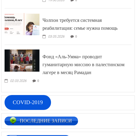
19.06.2026
Чолпон требуется системная
реабилитация: семье нужна помощь
03.05.2026
0
Фонд «Аль-Умма» проводит
гуманитарную миссию в палестинском
лагере в месяц Рамадан
02.03.2026
0
COVID-2019
ПОСЛЕДНИЕ ЗАПИСИ