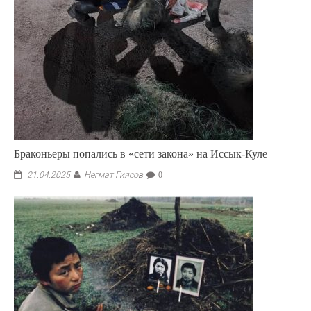
Браконьеры попались в «сети закона» на Иссык-Куле
Негмат Гиясов
21.04.2025
0