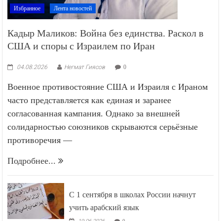
Избранное
Лента новостей
Кадыр Маликов: Война без единства. Раскол в
США и споры с Израилем по Иран
04.08.2026
Негмат Гиясов
0
Военное противостояние США и Израиля с Ираном
часто представляется как единая и заранее
согласованная кампания. Однако за внешней
солидарностью союзников скрываются серьёзные
противоречия —
Подробнее...
С 1 сентября в школах России начнут
учить арабский язык
0