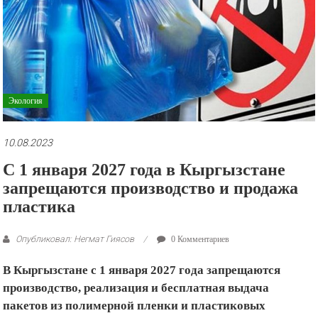
рекламные
ролики
и
презентации.
Экология
10.08.2023
С 1 января 2027 года в Кыргызстане
запрещаются производство и продажа
пластика
Опубликовал: Негмат Гиясов
0 Комментариев
В Кыргызстане с 1 января 2027 года запрещаются
производство, реализация и бесплатная выдача
пакетов из полимерной пленки и пластиковых