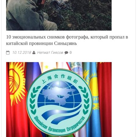
10 эмоциональных снимков фотографа, который пропал в
китайской провинции Синьцзянь
Негмат Гиясов
10.12.2018
0