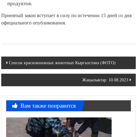
продуктов.
Принятый закон вступает в силу по истечении 15 дней со дня
официального опубликования.
Навигация
Список краснокнижных животных Кыргызстана (ФОТО)
по
Жаңылыктар: 10.08.2023
записям
Вам также понравится