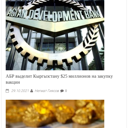
АБР выделит Кыргызстану $25 миллионов на закупку
вакцин
Негмат Гиясов
29.10.2021
0