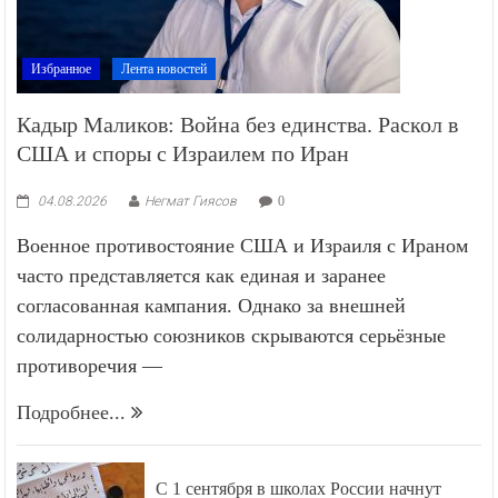
Избранное
Лента новостей
Кадыр Маликов: Война без единства. Раскол в
США и споры с Израилем по Иран
04.08.2026
Негмат Гиясов
0
Военное противостояние США и Израиля с Ираном
часто представляется как единая и заранее
согласованная кампания. Однако за внешней
солидарностью союзников скрываются серьёзные
противоречия —
Подробнее...
С 1 сентября в школах России начнут