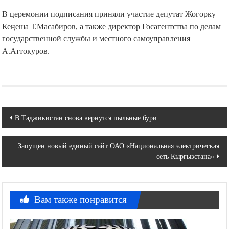
В церемонии подписания приняли участие депутат Жогорку
Кеңеша Т.Масабиров, а также директор Госагентства по делам
государственной службы и местного самоуправления
А.Аттокуров.
Навигация
В Таджикистан снова вернутся пыльные бури
по
Запущен новый единый сайт ОАО «Национальная электрическая
записям
сеть Кыргызстана»
Вам также понравится