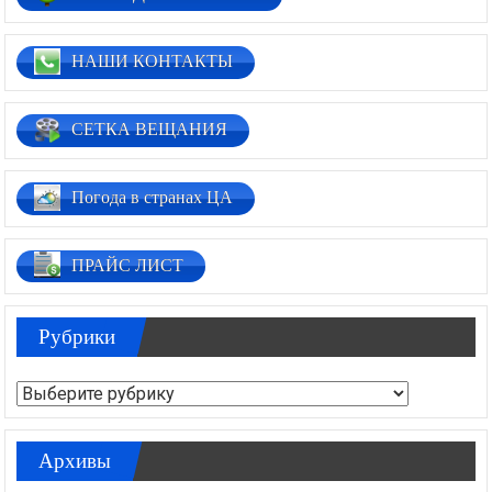
НАШИ КОНТАКТЫ
СЕТКА ВЕЩАНИЯ
Погода в странах ЦА
ПРАЙС ЛИСТ
Рубрики
Рубрики
Архивы