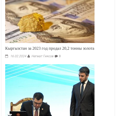
Кыргызстан за 2023 год продал 20,2 тонны золота
Негмат Гиясов
16.02.2024
0