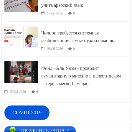
учить арабский язык
19.06.2026
0
Чолпон требуется системная
реабилитация: семье нужна помощь
03.05.2026
0
Фонд «Аль-Умма» проводит
гуманитарную миссию в палестинском
лагере в месяц Рамадан
02.03.2026
0
COVID-2019
ПОСЛЕДНИЕ ЗАПИСИ