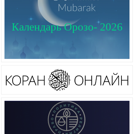
Календарь Орозо- 2026