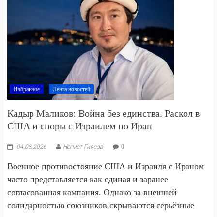
Избранное
Лента новостей
Кадыр Маликов: Война без единства. Раскол в
США и споры с Израилем по Иран
04.08.2026
Негмат Гиясов
0
Военное противостояние США и Израиля с Ираном
часто представляется как единая и заранее
согласованная кампания. Однако за внешней
солидарностью союзников скрываются серьёзные