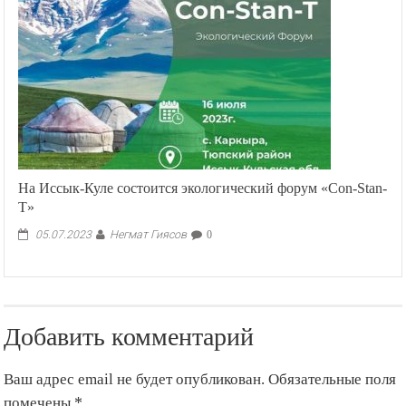
На Иссык-Куле состоится экологический форум «Con-Stan-
T»
Негмат Гиясов
05.07.2023
0
Добавить комментарий
Ваш адрес email не будет опубликован.
Обязательные поля
помечены
*