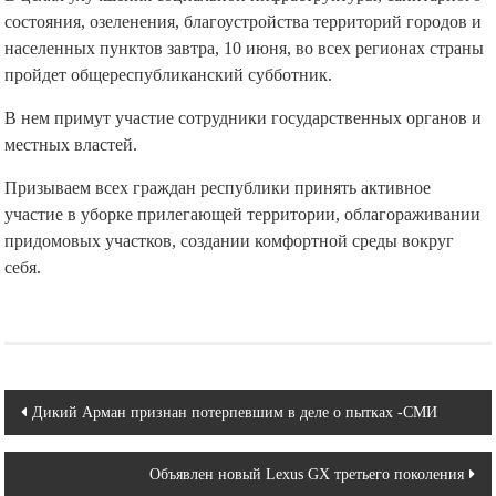
состояния, озеленения, благоустройства территорий городов и
населенных пунктов завтра, 10 июня, во всех регионах страны
пройдет общереспубликанский субботник.
В нем примут участие сотрудники государственных органов и
местных властей.
Призываем всех граждан республики принять активное
участие в уборке прилегающей территории, облагораживании
придомовых участков, создании комфортной среды вокруг
себя.
Навигация
Дикий Арман признан потерпевшим в деле о пытках -СМИ
по
Объявлен новый Lexus GX третьего поколения
записям