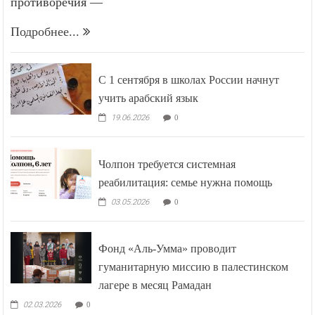
противоречия —
Подробнее...
С 1 сентября в школах России начнут
учить арабский язык
19.06.2026
0
Чолпон требуется системная
реабилитация: семье нужна помощь
03.05.2026
0
Фонд «Аль-Умма» проводит
гуманитарную миссию в палестинском
лагере в месяц Рамадан
02.03.2026
0