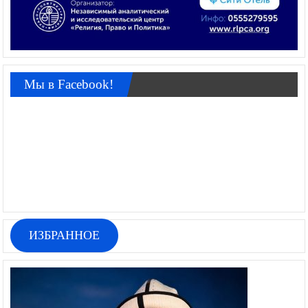
Мы в Facebook!
ИЗБРАННОЕ