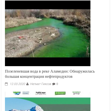
Позеленевшая вода в реке Аламедин: Обнаружилась
большая концентрация нефтепродуктов
Негмат Гиясов
12.03.2020
0