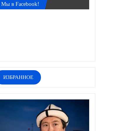
Мы в Facebook!
ИЗБРАННОЕ