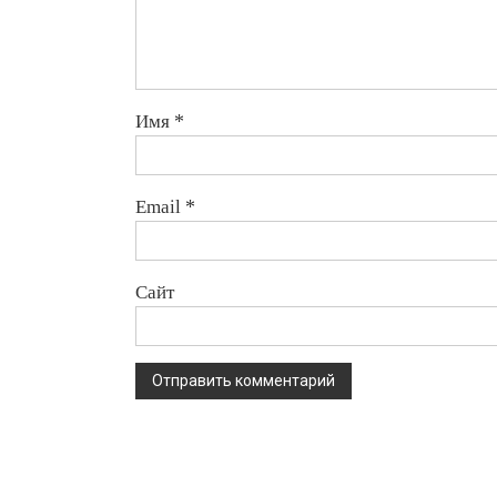
Имя
*
Email
*
Сайт