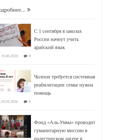
одробнее...
С 1 сентября в школах
России начнут учить
арабский язык
19.06.2026
0
Чолпон требуется системная
реабилитация: семье нужна
помощь
03.05.2026
0
Фонд «Аль-Умма» проводит
гуманитарную миссию в
палестинском лагере в