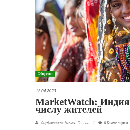
Общество
18.04.2023
MarketWatch: Индия
числу жителей
Опубликовал: Негмат Гиясов
0 Комментариев