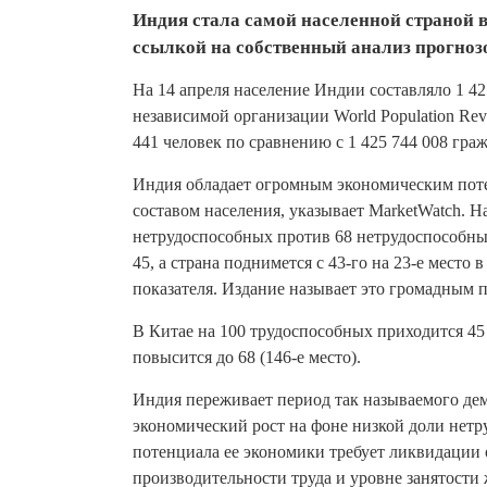
Индия стала самой населенной страной в
ссылкой на собственный анализ прогноз
На 14 апреля население Индии составляло 1 42
независимой организации World Population Rev
441 человек по сравнению с 1 425 744 008 гр
Индия обладает огромным экономическим поте
составом населения, указывает MarketWatch. Н
нетрудоспособных против 68 нетрудоспособных
45, а страна поднимется с 43-го на 23-е место
показателя. Издание называет это громадным
В Китае на 100 трудоспособных приходится 45 н
повысится до 68 (146-е место).
Индия переживает период так называемого дем
экономический рост на фоне низкой доли нетр
потенциала ее экономики требует ликвидации 
производительности труда и уровне занятости