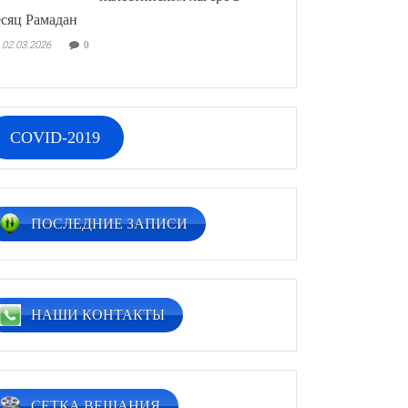
сяц Рамадан
02.03.2026
0
COVID-2019
ПОСЛЕДНИЕ ЗАПИСИ
НАШИ КОНТАКТЫ
СЕТКА ВЕЩАНИЯ